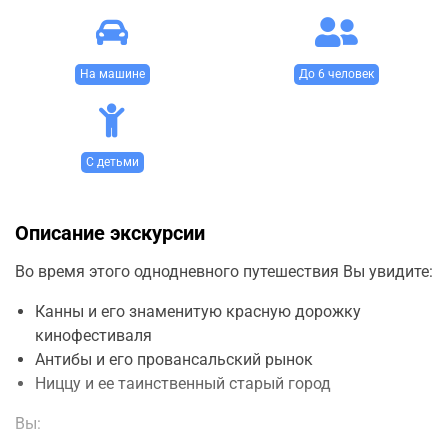
На машине
До 6 человек
С детьми
Описание экскурсии
Во время этого однодневного путешествия Вы увидите:
Канны и его знаменитую красную дорожку
кинофестиваля
Антибы и его провансальский рынок
Ниццу и ее таинственный старый город
Вы: