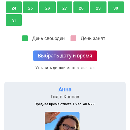
24
25
26
27
28
29
30
31
День свободен
День занят
Выбрать дату и время
Уточнить детали можно в заявке
Анна
Гид в Каннах
Среднее время ответа 1 час. 40 мин.