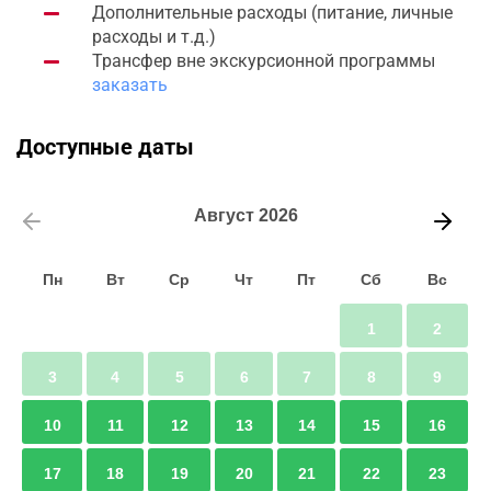
Дополнительные расходы (питание, личные
расходы и т.д.)
Трансфер вне экскурсионной программы
заказать
Доступные даты
Август
2026
Пн
Вт
Ср
Чт
Пт
Сб
Вс
1
2
3
4
5
6
7
8
9
10
11
12
13
14
15
16
17
18
19
20
21
22
23