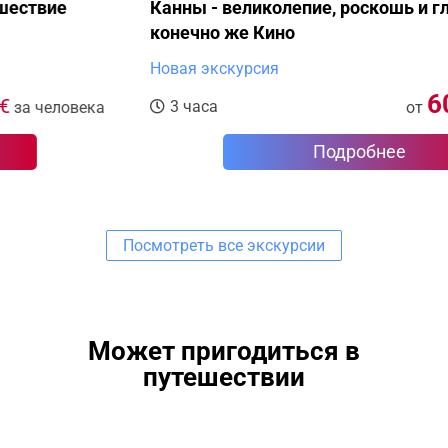
Канны - великолепие, роскошь и гламур и
конечно же Кино
Новая экскурсия
60
€
3 часа
от
за человека
Подробнее
Посмотреть все экскурсии
Может пригодиться в
путешествии