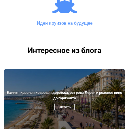
Идеи круизов на будущее
Интересное из блога
Канны: красная ковровая дорожка, острова Лерен и розовое вино
до горизонта
Читать