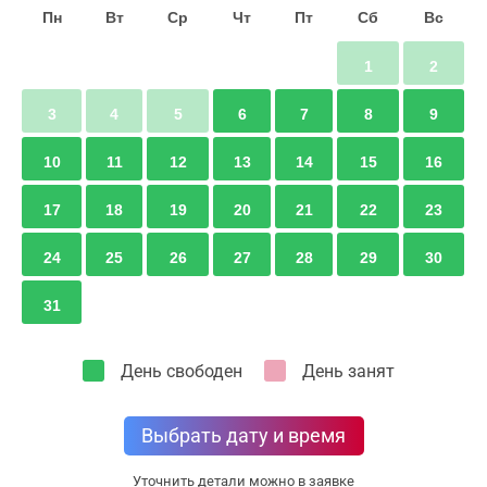
Пн
Вт
Ср
Чт
Пт
Сб
Вс
1
2
3
4
5
6
7
8
9
10
11
12
13
14
15
16
17
18
19
20
21
22
23
24
25
26
27
28
29
30
31
День свободен
День занят
Выбрать дату и время
Уточнить детали можно в заявке