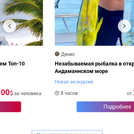
Денис
Незабываемая рыбалка в открытом
Андаманнском море
Новая экскурсия
275
$
8 часов
от
за человека
Подробнее