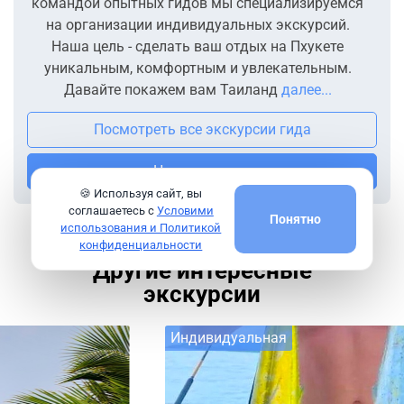
командой опытных гидов мы специализируемся
на организации индивидуальных экскурсий.
Наша цель - сделать ваш отдых на Пхукете
уникальным, комфортным и увлекательным.
Давайте покажем вам Таиланд
далее...
Посмотреть все экскурсии гида
Напишите мне
🍪 Используя сайт, вы
соглашаетесь с
Условими
Понятно
использования и Политикой
конфиденциальности
Другие интересные
экскурсии
Индивидуальная