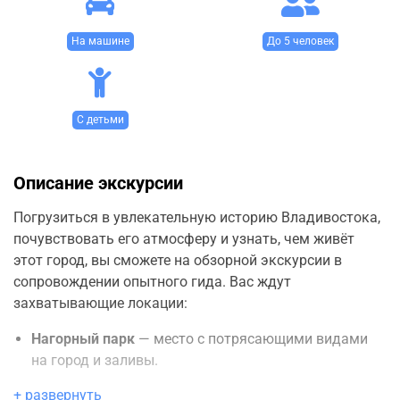
На машине
До 5 человек
С детьми
Описание экскурсии
Погрузиться в увлекательную историю Владивостока,
почувствовать его атмосферу и узнать, чем живёт
этот город, вы сможете на обзорной экскурсии в
сопровождении опытного гида. Вас ждут
захватывающие локации:
Нагорный парк
— место с потрясающими видами
на город и заливы.
+ развернуть
Сопка Крестовая
— одна из самых высоких точек