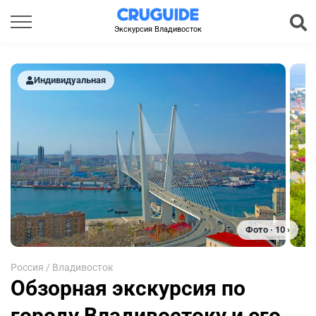
Экскурсия Владивосток
Индивидуальная
Фото · 10 ›
Россия
/
Владивосток
Обзорная экскурсия по
городу Владивостоку и его