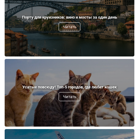
Порту для круизников: вино и мосты за один день
Читать
Усатые повсюду! Топ-5 городов, где любят кошек
Читать