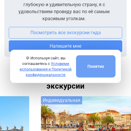
глубокую и удивительную страну, я с
удовольствием проведу вас по её самым
красивым уголкам.
Посмотреть все экскурсии гида
Напишите мне
🍪 Используя сайт, вы
соглашаетесь с
Условими
Понятно
использования и Политикой
конфиденциальности
Другие интересные
экскурсии
Индивидуальная