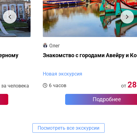
Олег
Знакомство с городами Авейру и Коимбра
Новая экскурсия
28
€
6 часов
от
за человека
Подробнее
Посмотреть все экскурсии