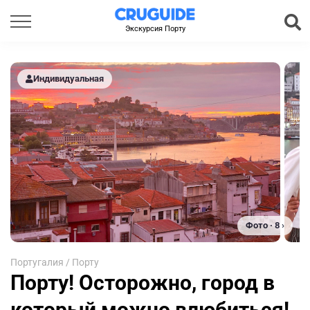
Экскурсия Порту
Индивидуальная
Фото · 8 ›
Португалия
/
Порту
Порту! Осторожно, город в
который можно влюбиться!