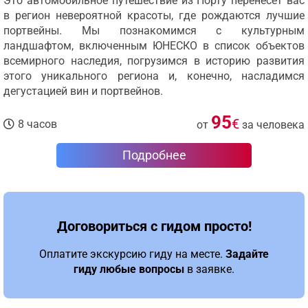
Это автомобильное путешествие из Порту перенесет вас
в регион невероятной красоты, где рождаются лучшие
портвейны. Мы познакомимся с культурным
ландшафтом, включенным ЮНЕСКО в список объектов
всемирного наследия, погрузимся в историю развития
этого уникального региона и, конечно, насладимся
дегустацией вин и портвейнов.
95
€
8 часов
от
за человека
Подробнее
Договориться с гидом просто!
Оплатите экскурсию гиду на месте.
Задайте
гиду любые вопросы
в заявке.