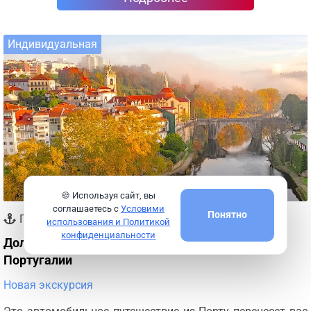
Индивидуальная
🍪 Используя сайт, вы
соглашаетесь с
Условими
Понятно
Порту
использования и Политикой
конфиденциальности
Долина Доуру — одно из самых красивых мест
Португалии
Новая экскурсия