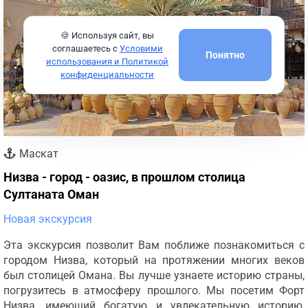
🍪 Используя сайт, вы
соглашаетесь с
Условими
Понятно
использования и Политикой
конфиденциальности
Маскат
Низва - город - оазис, в прошлом столица
Султаната Оман
Новая экскурсия
Эта экскурсия позволит Вам поближе познакомиться с
городом Низва, который на протяжении многих веков
был столицей Омана. Вы лучше узнаете историю страны,
погрузитесь в атмосферу прошлого. Мы посетим Форт
Низва, имеющий богатую и увлекательную историю,