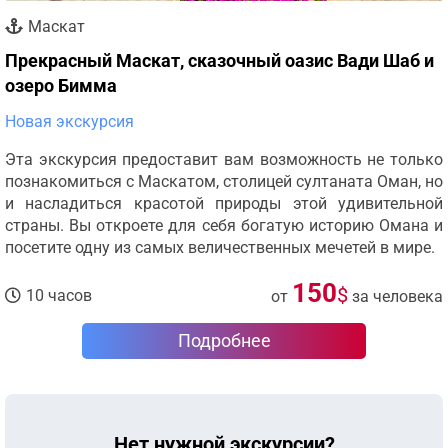
Маскат
Прекрасный Маскат, сказочный оазис Вади Шаб и
озеро Бимма
Новая экскурсия
Эта экскурсия предоставит вам возможность не только
познакомиться с Маскатом, столицей султаната Оман, но
и насладиться красотой природы этой удивительной
страны. Вы откроете для себя богатую историю Омана и
посетите одну из самых величественных мечетей в мире.
150
$
10 часов
от
за человека
Подробнее
Нет нужной экскурсии?