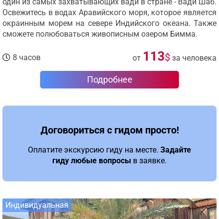
один из самых захватывающих вади в стране - Вади Шаб.
Освежитесь в водах Аравийского моря, которое является
окраинным морем на севере Индийского океана. Также
сможете полюбоваться живописным озером Бимма.
113
$
8 часов
от
за человека
Подробнее
Договориться с гидом просто!
Оплатите экскурсию гиду на месте.
Задайте
гиду любые вопросы
в заявке.
Индивидуальная