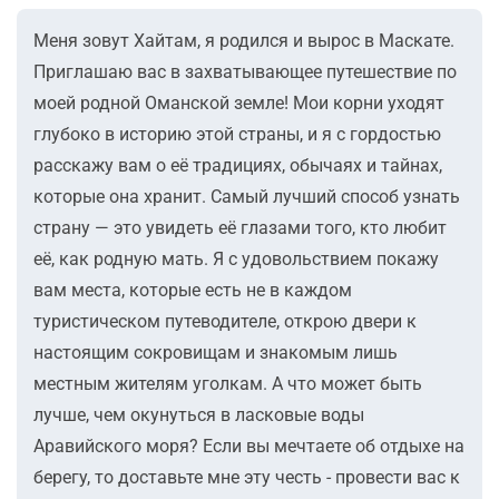
Меня зовут Хайтам, я родился и вырос в Маскате.
Приглашаю вас в захватывающее путешествие по
моей родной Оманской земле! Мои корни уходят
глубоко в историю этой страны, и я с гордостью
расскажу вам о её традициях, обычаях и тайнах,
которые она хранит. Самый лучший способ узнать
страну — это увидеть её глазами того, кто любит
её, как родную мать. Я с удовольствием покажу
вам места, которые есть не в каждом
туристическом путеводителе, открою двери к
настоящим сокровищам и знакомым лишь
местным жителям уголкам. А что может быть
лучше, чем окунуться в ласковые воды
Аравийского моря? Если вы мечтаете об отдыхе на
берегу, то доставьте мне эту честь - провести вас к