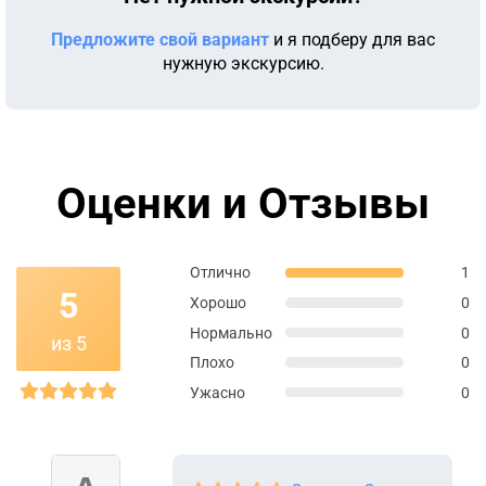
Предложите свой вариант
и я подберу для вас
нужную экскурсию.
Оценки и Отзывы
Отлично
1
5
Хорошо
0
Нормально
0
из 5
Плохо
0
Ужасно
0