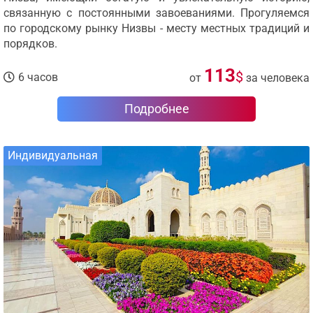
связанную с постоянными завоеваниями. Прогуляемся
по городскому рынку Низвы - месту местных традиций и
порядков.
113
$
6 часов
от
за человека
Подробнее
Индивидуальная