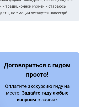
ми и традиционной кухней и стараюсь
даты, но эмоции останутся навсегда!
Договориться с гидом
просто!
Оплатите экскурсию гиду на
месте.
Задайте гиду любые
вопросы
в заявке.