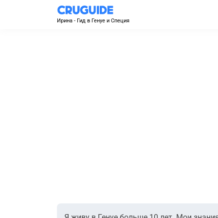
Ирина - Гид в Генуе и Специя
Я живу в Генуе больше 10 лет. Мои знан