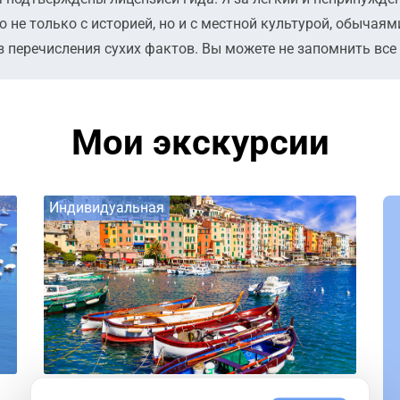
ю не только с историей, но и с местной культурой, обычая
перечисления сухих фактов. Вы можете не запомнить все 
Мои экскурсии
Индивидуальная
Специя