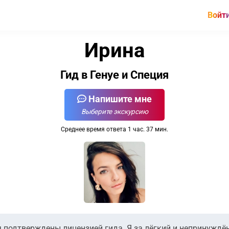
Войт
Ирина
Гид в Генуе и Специя
Напишите мне
Выберите экскурсию
Среднее время ответа 1 час. 37 мин.
ия подтверждены лицензией гида. Я за лёгкий и непринужд