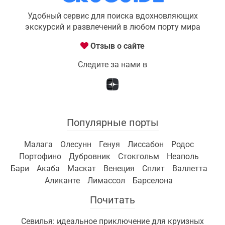
Удобный сервис для поиска вдохновляющих
экскурсий и развлечений в любом порту мира
Отзыв о сайте
Следите за нами в
Популярные порты
Малага
Олесунн
Генуя
Лиссабон
Родос
Портофино
Дубровник
Стокгольм
Неаполь
Бари
Акаба
Маскат
Венеция
Сплит
Валлетта
Аликанте
Лимассол
Барселона
Почитать
Севилья: идеальное приключение для круизных