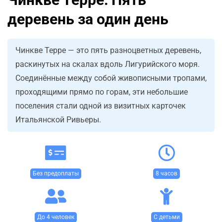
деревень за один день
Чинкве Терре — это пять разноцветных деревень,
раскинутых на скалах вдоль Лигурийского моря.
Соединённые между собой живописными тропами,
проходящими прямо по горам, эти небольшие
поселения стали одной из визитных карточек
Итальянской Ривьеры.
Без предоплаты
8 часов
До 4 человек
С детьми