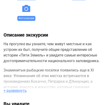
Фотосессия
Описание экскурсии
На прогулке вы узнаете, чем живут местные и как
устроен их быт, получите общее представление об
истории «Пяти Земель» и увидите самые интересные
достопримечательности национального заповедника.
Знаменитые рыбацкие поселки появились еще в XI
веке. Упоминания об этих местах встречаются в
произведениях Бокаччо, Петрарки и Д’Аннунцио, а
история, красота и искусство, которые сохранил
+ развернуть
Чинкве-Терре, ежегодно привлекают миллионы
путешественников со всех уголков мира.
Вы увидите