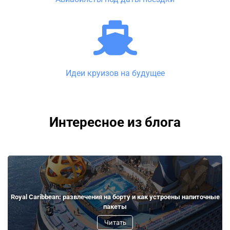
Идеи круизов на будущее
Интересное из блога
Royal Caribbean: развлечения на борту и как устроены напиточные
пакеты
Читать