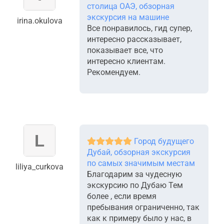
столица ОАЭ, обзорная
экскурсия на машине
irina.okulova
Все понравилось, гид супер,
интересно рассказывает,
показывает все, что
интересно клиентам.
Рекомендуем.
Город будущего
Дубай, обзорная экскурсия
по самых значимым местам
liliya_curkova
Благодарим за чудесную
экскурсию по Дубаю Тем
более , если время
пребывания ограниченно, так
как к примеру было у нас, в