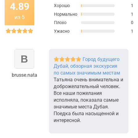
4.89
Хорошо
1
Нормально
1
из 5
Плохо
0
Ужасно
1
Город будущего
Дубай, обзорная экскурсия
по самых значимым местам
brusse.nata
Татьяна очень внимательна и
доброжелательный человек.
Все наши пожелания
исполняла, показала самые
значимые места Дубая.
Поедка была насыщенной и
интересной.