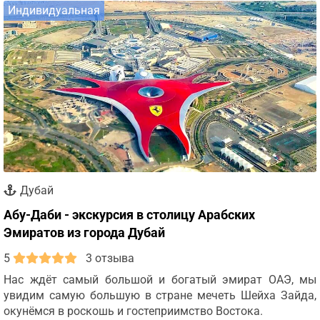
Индивидуальная
Дубай
Абу-Даби - экскурсия в столицу Арабских
Эмиратов из города Дубай
5
3 отзыва
Нас ждёт самый большой и богатый эмират ОАЭ, мы
увидим самую большую в стране мечеть Шейха Зайда,
окунёмся в роскошь и гостеприимство Востока.