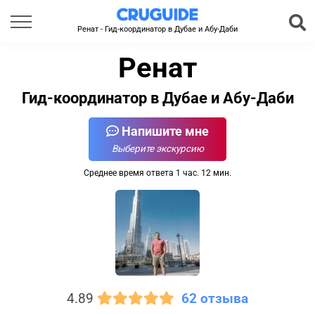
Ренат - Гид-координатор в Дубае и Абу-Даби
Ренат
Гид-координатор в Дубае и Абу-Даби
Напишите мне
Выберите экскурсию
Среднее время ответа 1 час. 12 мин.
4.89
62 отзыва