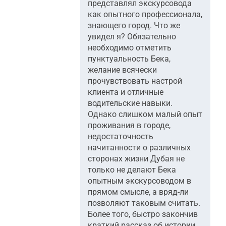
представлял экскурсовода
как опытного профессионала,
знающего город. Что же
увидел я? Обязательно
необходимо отметить
пунктуальность Бека,
желание всячески
прочувствовать настрой
клиента и отличные
водительские навыки.
Однако слишком малый опыт
проживания в городе,
недостаточность
начитанности о различных
сторонах жизни Дубая не
только не делают Бека
опытным экскурсоводом в
прямом смысле, а вряд-ли
позволяют таковым считать.
Более того, быстро закончив
краткий рассказ об истории