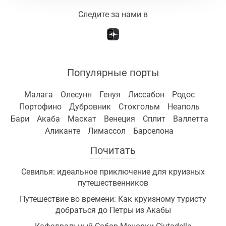
Следите за нами в
Популярные порты
Малага
Олесунн
Генуя
Лиссабон
Родос
Портофино
Дубровник
Стокгольм
Неаполь
Бари
Акаба
Маскат
Венеция
Сплит
Валлетта
Аликанте
Лимассол
Барселона
Почитать
Севилья: идеальное приключение для круизных
путешественников
Путешествие во времени: Как круизному туристу
добраться до Петры из Акабы