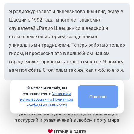
Я радиожурналист и лицензированный гид, живу в
Швеции с 1992 года, много лет знакомил
слушателей «Радио Швеции» со шведской и
стокгольмской историей, со здешними
уникальными традициями. Теперь работаю только
гидом, и профессия эта в волшебном нашем
городе может приносить только счастье. Я помогу
вам полюбить Стокгольм так же, как люблю его я.
🍪 Используя сайт, вы
соглашаетесь с
Условими
Понятно
использования и Политикой
конфиденциальности
Удобный сервис для поиска вдохновляющих
экскурсий и развлечений в любом порту мира
Отзыв о сайте