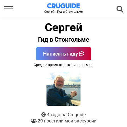
Сергей - Гид в Стокгольме
Сергей
Гид в Стокгольме
Написать гиду
Среднее время ответа 1 час. 11 мин.
4
года на Cruguide
29
посетили мои экскурсии