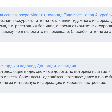
 севера, озеро Миватн, водопад Годафосс, город Акурейр
есная экскурсия, Татьяна - отличный гид, много информац
мя, т.к. расстояния большие, а время открытия фиксирова
рамму, но в целом это не помешало. Спасибо Татьяне за 
 фьорды и водопад Диньянди, Исландия
отрясающие виды, сложные дороги, по которым наш гид и 
 класса. Совет всем - одевайтесь потеплее: даже в июне б
ьяне за интересную информацию и хорошее настроение.