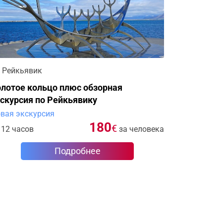
Рейкьявик
лотое кольцо плюс обзорная
скурсия по Рейкьявику
вая экскурсия
180
€
12 часов
за человека
Подробнее