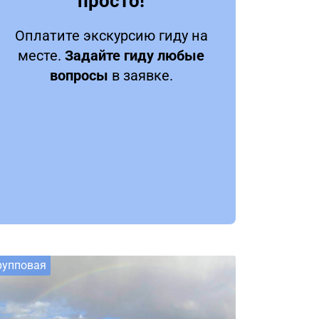
просто!
Оплатите экскурсию гиду на
месте.
Задайте гиду любые
вопросы
в заявке.
рупповая