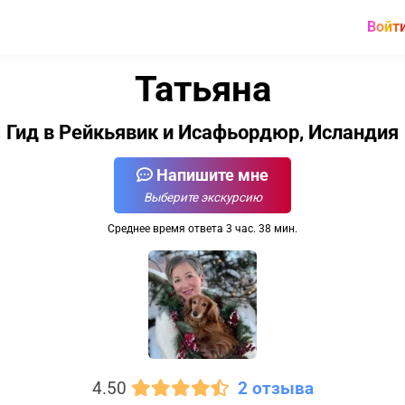
Войт
Татьяна
Гид в Рейкьявик и Исафьордюр, Исландия
Напишите мне
Выберите экскурсию
Среднее время ответа 3 час. 38 мин.
4.50
2 отзыва