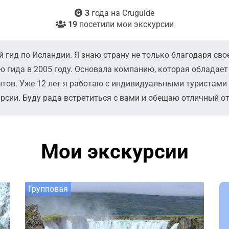
3
года на Cruguide
19
посетили мои экскурсии
 гид по Исландии. Я знаю страну не только благодаря свое
ю гида в 2005 году. Основала компанию, которая обладае
тов. Уже 12 лет я работаю с индивидуальными туристами 
сии. Буду рада встретиться с вами и обещаю отличный о
Мои экскурсии
Групповая