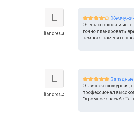
Жемчужина
Очень хорошая и интер
точно планировать вре
liandres.a
немного поменять прог
Западные
Отличная экскурсия, п
профессионал высокого
liandres.a
Огромное спасибо Тат