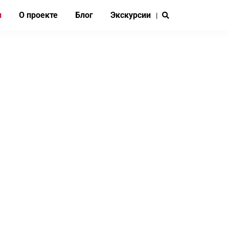
и
О проекте
Блог
Экскурсии
|