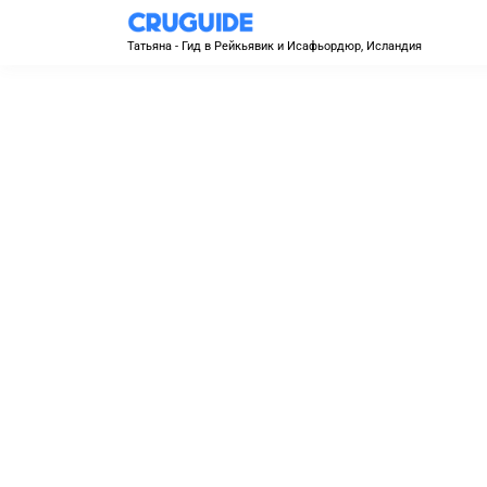
Татьяна - Гид в Рейкьявик и Исафьордюр, Исландия