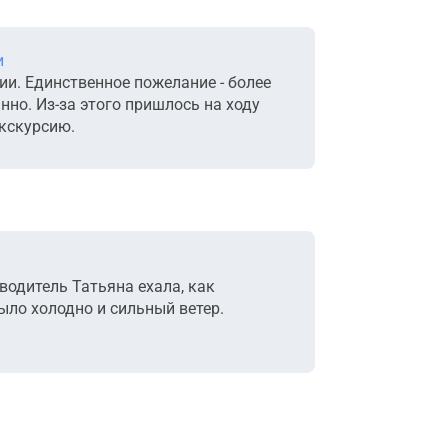
и
ии. Единственное пожелание - более
нно. Из-за этого пришлось на ходу
экскурсию.
водитель Татьяна ехала, как
ыло холодно и сильный ветер.