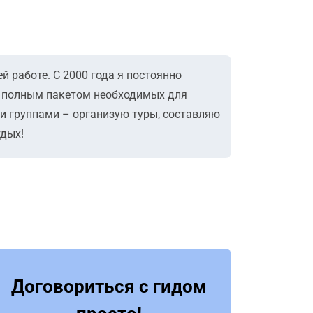
й работе. С 2000 года я постоянно
т полным пакетом необходимых для
и группами – организую туры, составляю
тдых!
Договориться с гидом