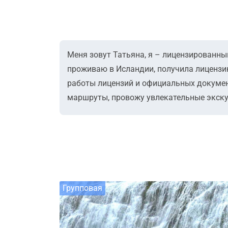
Меня зовут Татьяна, я – лицензированный
проживаю в Исландии, получила лицензи
работы лицензий и официальных докумен
маршруты, провожу увлекательные экскур
Групповая