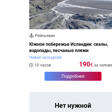
Рейкьявик
Южное побережье Исландии: скалы,
водопады, песчаные пляжи
Новая экскурсия
190
€
10 часов
за челов
Подробнее
Нет нужной