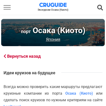
Экскурсии Осака (Киото)
Осака (Киото)
порт
Япония
Вернуться назад
Идеи круизов на будущее
Всегда можно проверить какие маршруты предлагают
круизные компании из порта
Осака (Киото)
или
сделать поиск круизов по нужным критериям на сайте