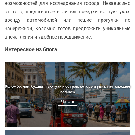
возможностей для исследования города. Независимо
от того, предпочитаете ли вы поездки на тук-туках,
аренду автомобилей или пешие прогулки по
набережной, Коломбо готов предложить уникальные
впечатления и удобное передвижение.
Интересное из блога
Коломбо: чай, будды, тук-туки и остров, который удивляет каждые
полчаса
Читать