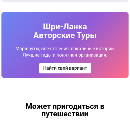
Шри-Ланка
Авторские Туры
Маршруты, впечатления, локальные истории.
Лучшие гиды и понятная организация.
Найти свой вариант
Может пригодиться в
путешествии