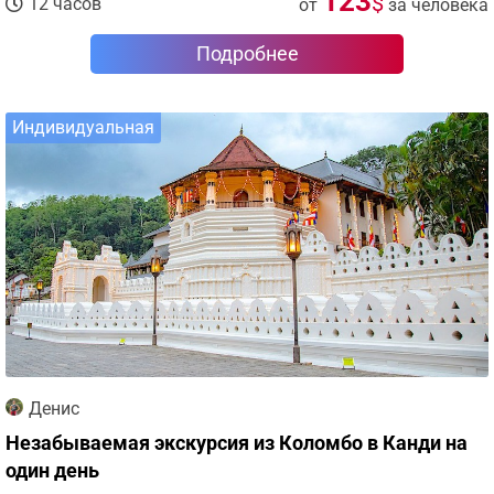
123
$
12 часов
от
за человека
Подробнее
Индивидуальная
Денис
Незабываемая экскурсия из Коломбо в Канди на
один день