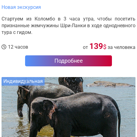
Новая экскурсия
Стартуем из Коломбо в 3 часа утра, чтобы посетить
признанные жемчужины Шри-Ланки в ходе однодневного
тура с гидом.
139
$
12 часов
от
за человека
Подробнее
Индивидуальная