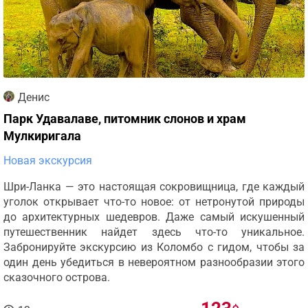
Денис
Парк Удавалаве, питомник слонов и храм
Мулкиригала
Новая экскурсия
Шри-Ланка — это настоящая сокровищница, где каждый
уголок открывает что-то новое: от нетронутой природы
до архитектурных шедевров. Даже самый искушенный
путешественник найдет здесь что-то уникальное.
Забронируйте экскурсию из Коломбо с гидом, чтобы за
один день убедиться в невероятном разнообразии этого
сказочного острова.