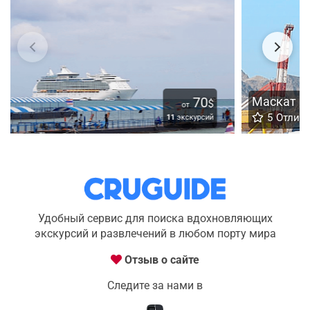
Маскат
50
$
от
5
Отлично
9
экскурсий
Удобный сервис для поиска вдохновляющих
экскурсий и развлечений в любом порту мира
Отзыв о сайте
Следите за нами в