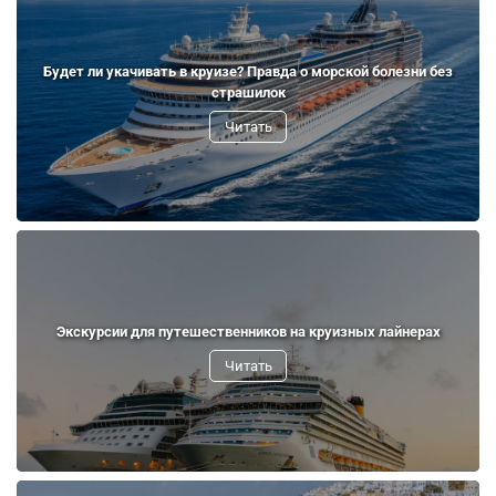
Будет ли укачивать в круизе? Правда о морской болезни без
страшилок
Читать
Экскурсии для путешественников на круизных лайнерах
Читать