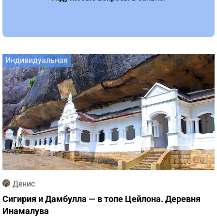
Индивидуальная
Денис
Сигирия и Дамбулла — в топе Цейлона. Деревня
Инамалува