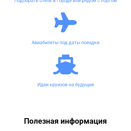
Подобрать отель в городе или рядом с портом
Авиабилеты под даты поездки
Идеи круизов на будущее
Полезная информация