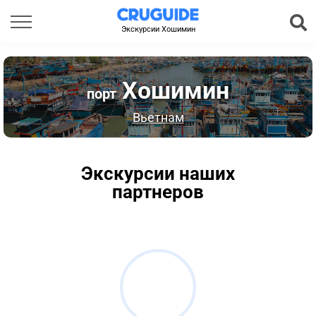
Экскурсии Хошимин
Хошимин
порт
Вьетнам
Экскурсии наших
партнеров