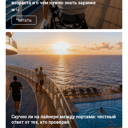
возраста и о чём нужно знать заранее
54
Читать
Скучно ли на лайнере между портами: честный
ответ от тех, кто проверил