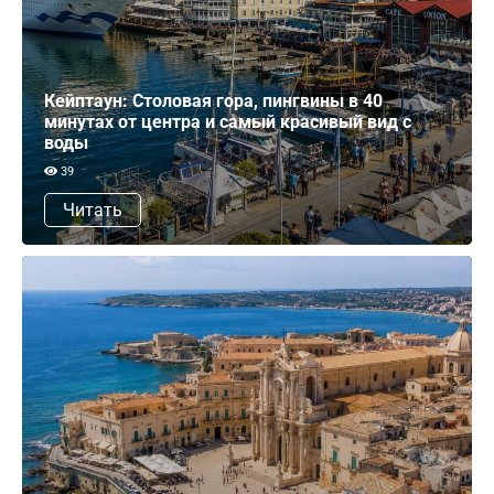
Кейптаун: Столовая гора, пингвины в 40
минутах от центра и самый красивый вид с
воды
39
Читать