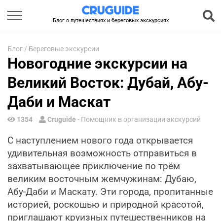
Блог о путешествиях и береговых экскурсиях
Блог
/
Береговые экскурсии
Новогодние экскурсии на
Великий Восток: Дубай, Абу-
Даби и Маскат
1354
Cruguide
- Помощник в организации экскурсий
С наступлением нового года открывается
удивительная возможность отправиться в
захватывающее приключение по трём
великим восточным жемчужинам: Дубаю,
Абу-Даби и Маскату. Эти города, пропитанные
историей, роскошью и природной красотой,
приглашают круизных путешественников на