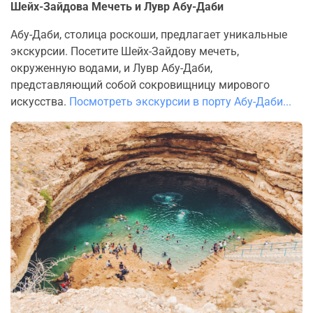
Шейх-Зайдова Мечеть и Лувр Абу-Даби
Абу-Даби, столица роскоши, предлагает уникальные
экскурсии. Посетите Шейх-Зайдову мечеть,
окруженную водами, и Лувр Абу-Даби,
представляющий собой сокровищницу мирового
искусства.
Посмотреть экскурсии в порту Абу-Даби...