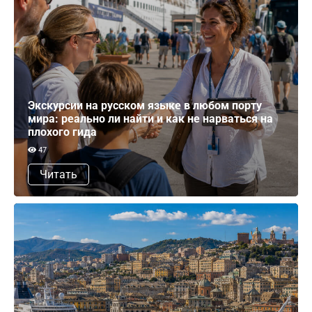
Экскурсии на русском языке в любом порту
мира: реально ли найти и как не нарваться на
плохого гида
47
Читать