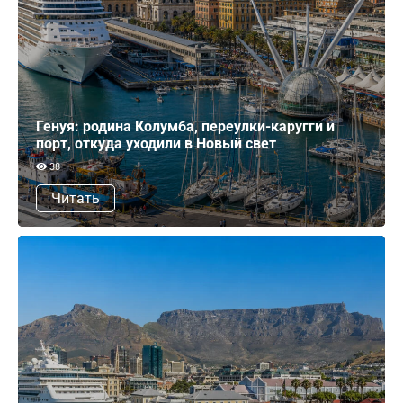
Генуя: родина Колумба, переулки-каругги и
порт, откуда уходили в Новый свет
38
Читать