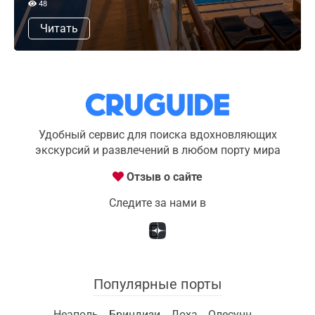
48
Читать
Удобный сервис для поиска вдохновляющих
экскурсий и развлечений в любом порту мира
Отзыв о сайте
Следите за нами в
Популярные порты
Неаполь
Бриндизи
Доха
Олесунн