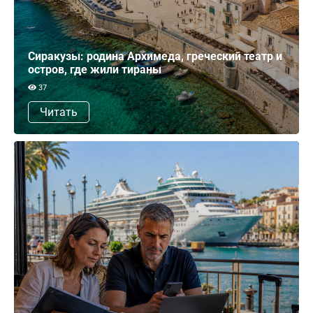
Сиракузы: родина Архимеда, греческий театр и
остров, где жили тираны
37
Читать