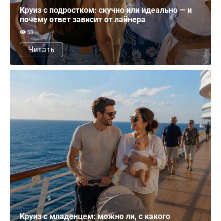
Круиз с подростком: скучно или идеально — и
почему ответ зависит от лайнера
53
Читать
Круиз с младенцем: можно ли, с какого