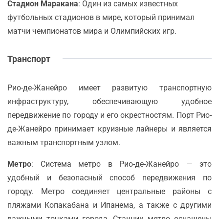
Стадион Маракана
: Один из самых известных
футбольных стадионов в мире, который принимал
матчи чемпионатов мира и Олимпийских игр.
Транспорт
Рио-де-Жанейро имеет развитую транспортную
инфраструктуру, обеспечивающую удобное
передвижение по городу и его окрестностям. Порт Рио-
де-Жанейро принимает круизные лайнеры и является
важным транспортным узлом.
Метро
: Система метро в Рио-де-Жанейро — это
удобный и безопасный способ передвижения по
городу. Метро соединяет центральные районы с
пляжами Копакабана и Ипанема, а также с другими
важными точками города. Станции метро оснащены