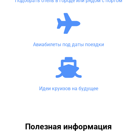
Подобрать отель в городе или рядом с портом
Авиабилеты под даты поездки
Идеи круизов на будущее
Полезная информация