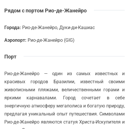
Рядом с портом Рио-де-Жанейро
Города:
Рио-де-Жанейро, Дуки-ди-Кашиас
Аэропорт:
Рио-де-Жанейро (GIG)
Порт
Рио-де-Жанейро — один из самых известных и
красивых городов Бразилии, известный своими
живописными пляжами, величественными горами и
яркими карнавалами. Город сочетает в себе
энергичную атмосферу мегаполиса и богатую природу,
предлагая уникальный опыт путешествия. Символами
Рио-де-Жанейро являются статуя Христа-Искупителя и