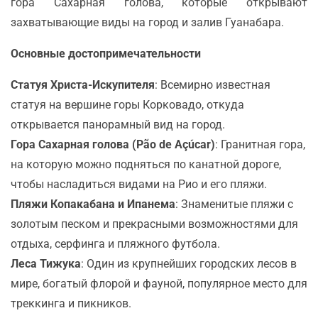
гора Сахарная голова, которые открывают
захватывающие виды на город и залив Гуанабара.
Основные достопримечательности
Статуя Христа-Искупителя
: Всемирно известная
статуя на вершине горы Корковадо, откуда
открывается панорамный вид на город.
Гора Сахарная голова (Pão de Açúcar)
: Гранитная гора,
на которую можно подняться по канатной дороге,
чтобы насладиться видами на Рио и его пляжи.
Пляжи Копакабана и Ипанема
: Знаменитые пляжи с
золотым песком и прекрасными возможностями для
отдыха, серфинга и пляжного футбола.
Леса Тижука
: Один из крупнейших городских лесов в
мире, богатый флорой и фауной, популярное место для
треккинга и пикников.