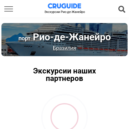
Экскурсии Рио-де-Жанейро
Рио-де-Жанейро
порт
Бразилия
Экскурсии наших
партнеров