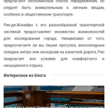
предлагают экономичный способ передвижения, но
следует быть внимательным к личным вещам,
особенно в общественном транспорте.
Рио-де-Жанейро с его разнообразной транспортной
системой предоставляет множество возможностей
для исследования города. Независимо от того,
предпочитаете ли вы пешие прогулки, велосипедные
поездки, метро или экскурсии на канатной дороге, Рио
предлагает все условия для комфортного и
насыщенного отдыха.
Интересное из блога
Первый раз в круизе? Важная информация для путешественников!