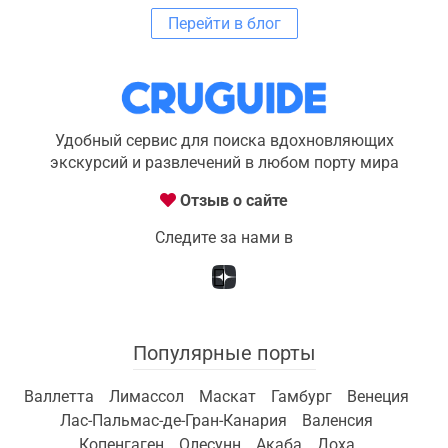
Перейти в блог
Удобный сервис для поиска вдохновляющих
экскурсий и развлечений в любом порту мира
Отзыв о сайте
Следите за нами в
Популярные порты
Валлетта
Лимассол
Маскат
Гамбург
Венеция
Лас-Пальмас-де-Гран-Канария
Валенсия
Копенгаген
Олесунн
Акаба
Доха