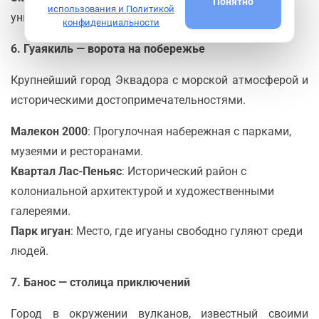
Понятно
использования и Политикой
уникальный опыт проживания в сердце природы.
конфиденциальности
6. Гуаякиль — ворота на побережье
Крупнейший город Эквадора с морской атмосферой и
историческими достопримечательностями.
Малекон 2000
: Прогулочная набережная с парками,
музеями и ресторанами.
Квартал Лас-Пеньяс
: Исторический район с
колониальной архитектурой и художественными
галереями.
Парк игуан
: Место, где игуаны свободно гуляют среди
людей.
7. Банос — столица приключений
Город в окружении вулканов, известный своими