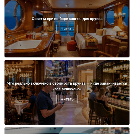
Советы при выборе каюты для круиза
Читать
Что реально включено в стоимость круиза — и где заканчивается
«всё включено»
Читать