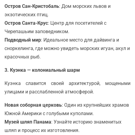
Остров Сан-Кристобаль
: Дом морских львов и
экзотических птиц.
Остров Санта-Крус
: Центр для посетителей с
Черепашьим заповедником.
Подводный мир
: Идеальное место для дайвинга и
сноркелинга, где можно увидеть морских игуан, акул и
красочных рыб.
3. Куэнка — колониальный шарм
Куэнка славится своей архитектурой, мощеными
улицами и расслабленной атмосферой.
Новая соборная церковь
: Один из крупнейших храмов
Южной Америки с голубыми куполами.
Музей шляп Панама
: Узнайте историю знаменитых
шляп и процесс их изготовления.