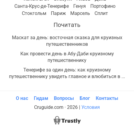
Санта-Крус-де-Тенерифе
Генуя
Портофино
Стокгольм
Париж
Марсель
Сплит
Почитать
Маскат за день: восточная сказка для круизных
путешественников
Как провести день в Абу-Даби круизному
путешественнику
Тенерифе за один день: как круизному
путешественнику увидеть главное и влюбиться в ...
О нас
Гидам
Вопросы
Блог
Контакты
Cruguide.com · 2026 |
Условия