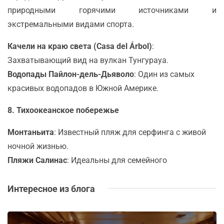
природными горячими источниками и
экстремальными видами спорта.
Качели на краю света (Casa del Árbol)
:
Захватывающий вид на вулкан Тунгурауа.
Водопады Пайлон-дель-Дьяволо
: Один из самых
красивых водопадов в Южной Америке.
8. Тихоокеанское побережье
Монтаньита
: Известный пляж для серфинга с живой
ночной жизнью.
Пляжи Салинас
: Идеальны для семейного
Интересное из блога