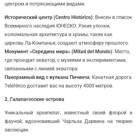
центром и потрясающими видами.
Исторический центр (Centro Histórico)
: Внесен в список
Всемирного наследия ЮНЕСКО. Узкие улочки,
колониальная архитектура и храмы, такие как
церковь Ла-Компанья, создают атмосферу прошлого.
Монумент «Середина мира» (Mitad del Mundo)
: Место,
где проходит экватор, с музеями и экспериментами,
связанными с линией экватора.
Панорамный вид с вулкана Пичинча
: Канатная дорога
Teleférico доставит вас на высоту 4000 метров.
2. Галапагосские острова
Уникальный архипелаг, известный своей флорой и
фауной, вдохновивший Чарльза Дарвина на теорию
эволюции.