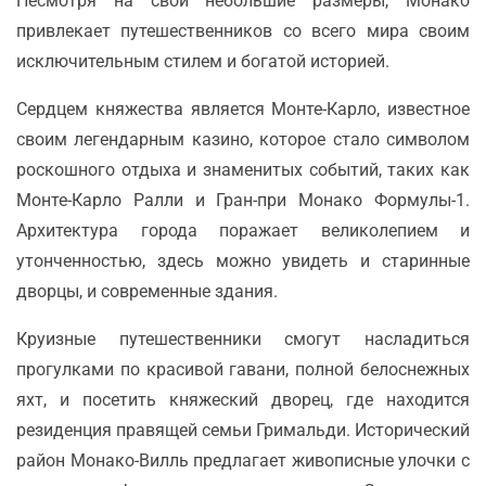
Несмотря на свои небольшие размеры, Монако
привлекает путешественников со всего мира своим
исключительным стилем и богатой историей.
Сердцем княжества является Монте-Карло, известное
своим легендарным казино, которое стало символом
роскошного отдыха и знаменитых событий, таких как
Монте-Карло Ралли и Гран-при Монако Формулы-1.
Архитектура города поражает великолепием и
утонченностью, здесь можно увидеть и старинные
дворцы, и современные здания.
Круизные путешественники смогут насладиться
прогулками по красивой гавани, полной белоснежных
яхт, и посетить княжеский дворец, где находится
резиденция правящей семьи Гримальди. Исторический
район Монако-Вилль предлагает живописные улочки с