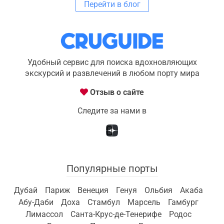
Перейти в блог
Удобный сервис для поиска вдохновляющих
экскурсий и развлечений в любом порту мира
Отзыв о сайте
Следите за нами в
Популярные порты
Дубай
Париж
Венеция
Генуя
Ольбия
Акаба
Абу-Даби
Доха
Стамбул
Марсель
Гамбург
Лимассол
Санта-Крус-де-Тенерифе
Родос