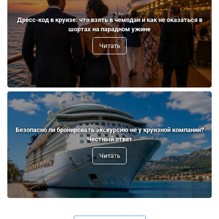
Дресс-код в круизе: что взять в чемодан и как не оказаться в
шортах на парадном ужине
Читать
Безопасно ли бронировать экскурсию не у круизной компании?
Честный ответ
Читать