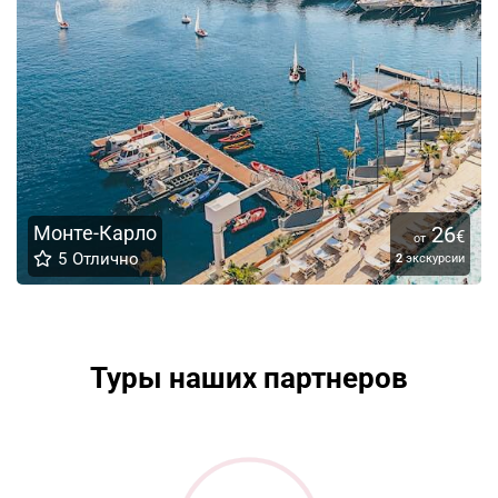
Монте-Карло
26
€
от
5
Отлично
2
экскурсии
Туры наших партнеров