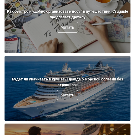
Как быстро и удобно организовать досуг в путешествии. Cruguide
предлагает дружбу
Читать
Будет ли укачивать в круизе? Правда о морской болезни без
страшилок
Читать