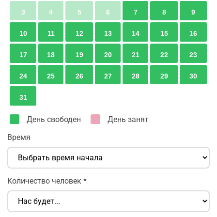
3
4
5
6
7
8
9
10
11
12
13
14
15
16
17
18
19
20
21
22
23
24
25
26
27
28
29
30
31
День свободен
День занят
Время
Количество человек
*