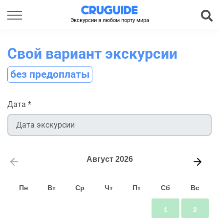
Экскурсии в любом порту мира
Свой вариант экскурсии
без предоплаты
Дата
*
Август
2026
Пн
Вт
Ср
Чт
Пт
Сб
Вс
1
2