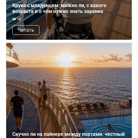
Круиз с младенцем: можно ли, с какого
возраста и о чём нужно знать заранее
54
Читать
Скучно ли на лайнере между портами: честный