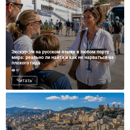
Экскурсии на русском языке в любом порту
мира: реально ли найти и как не нарваться на
плохого гида
47
Читать