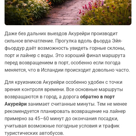
Даже без дальних выездов Акурейри производит
сильное впечатление. Прогулка вдоль фьорда Эйя-
фьордур даёт возможность увидеть горные склоны,
порт и лайнер с воды. Это хороший финал маршрута
перед возвращением в порт, особенно если погода
меняется, что в Исландии происходит довольно часто.
Для круизников Акурейри особенно удобен с точки
зрения контроля времени. Все основные маршруты
возвращаются в город, а дорога
обратно в порт
Акурейри
занимает считанные минуты. Тем не менее
рекомендуется планировать возвращение на лайнер
примерно за 45–60 минут до окончания посадки,
учитывая возможные погодные условия и трафик
туристических автобусов.