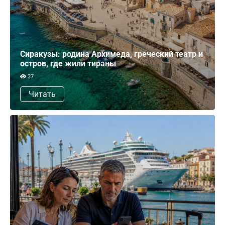
Сиракузы: родина Архимеда, греческий театр и
остров, где жили тираны
37
Читать