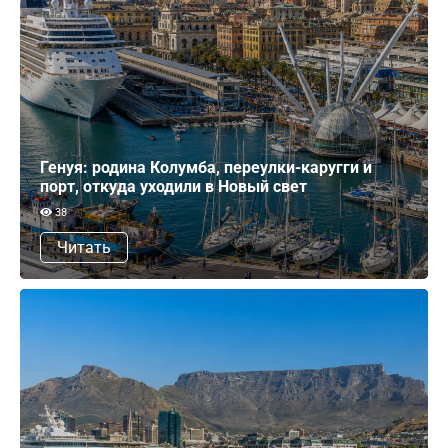
Генуя: родина Колумба, переулки-каругги и
порт, откуда уходили в Новый свет
38
Читать