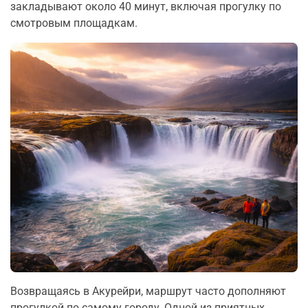
закладывают около 40 минут, включая прогулку по
смотровым площадкам.
Возвращаясь в Акурейри, маршрут часто дополняют
прогулкой по самому городу. Одной из приятных