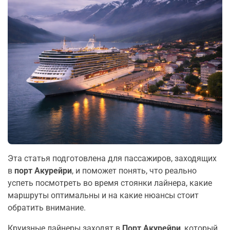
Эта статья подготовлена для пассажиров, заходящих
в
порт Акурейри
, и поможет понять, что реально
успеть посмотреть во время стоянки лайнера, какие
маршруты оптимальны и на какие нюансы стоит
обратить внимание.
Круизные лайнеры заходят в
Порт Акурейри
, который