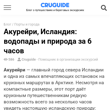
Блог о путешествиях и береговых экскурсиях
Блог
/
Порты и города
Акурейри, Исландия:
водопады и природа за 6
часов
586
Cruguide
- Помощник в организации экскурсий
Акурейри
— главный город севера Исландии
и одна из самых впечатляющих остановок на
круизных маршрутах в Арктике. Несмотря на
компактные размеры, этот порт даёт
круизным путешественникам редкую
возможность всего за несколько часов
увидеть настоящую исландскую природу: