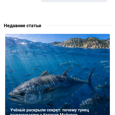
Недавние статьи
Учёные раскрыли секрет: почему тунец
размножается у берегов Майорки