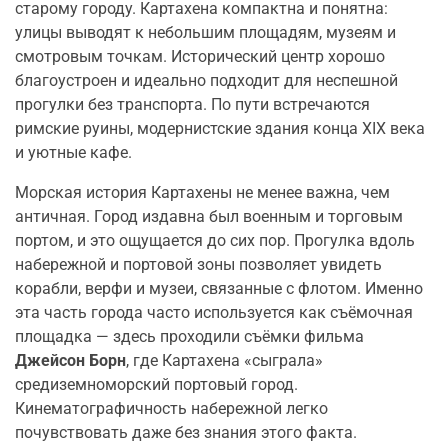
старому городу. Картахена компактна и понятна:
улицы выводят к небольшим площадям, музеям и
смотровым точкам. Исторический центр хорошо
благоустроен и идеально подходит для неспешной
прогулки без транспорта. По пути встречаются
римские руины, модернистские здания конца XIX века
и уютные кафе.
Морская история Картахены не менее важна, чем
античная. Город издавна был военным и торговым
портом, и это ощущается до сих пор. Прогулка вдоль
набережной и портовой зоны позволяет увидеть
корабли, верфи и музеи, связанные с флотом. Именно
эта часть города часто используется как съёмочная
площадка — здесь проходили съёмки фильма
Джейсон Борн
, где Картахена «сыграла»
средиземноморский портовый город.
Кинематографичность набережной легко
почувствовать даже без знания этого факта.