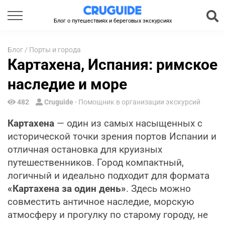
Блог о путешествиях и береговых экскурсиях
Блог
/
Порты и города
Картахена, Испания: римское
наследие и море
482
Cruguide
- Помощник в организации экскурсий
Картахена
— один из самых насыщенных с
исторической точки зрения портов Испании и
отличная остановка для круизных
путешественников. Город компактный,
логичный и идеально подходит для формата
«Картахена за один день»
. Здесь можно
совместить античное наследие, морскую
атмосферу и прогулку по старому городу, не