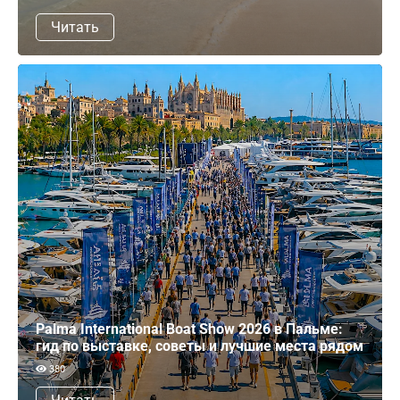
Читать
Palma International Boat Show 2026 в Пальме:
гид по выставке, советы и лучшие места рядом
380