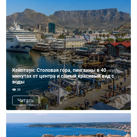
Кейптаун: Столовая гора, пингвины в 40
минутах от центра и самый красивый вид с
воды
39
Читать