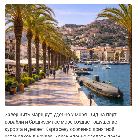
Завершить маршрут удобно у моря. Вид на порт,
корабли и Средиземное море создаёт ощущение
курорта и делает Картахену особенно приятной
остановкой в круизе. Здесь удобно сделать паузу,