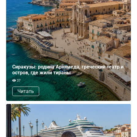
Сиракузы: родина Архимеда, греческий театр и
остров, где жили тираны
37
Читать