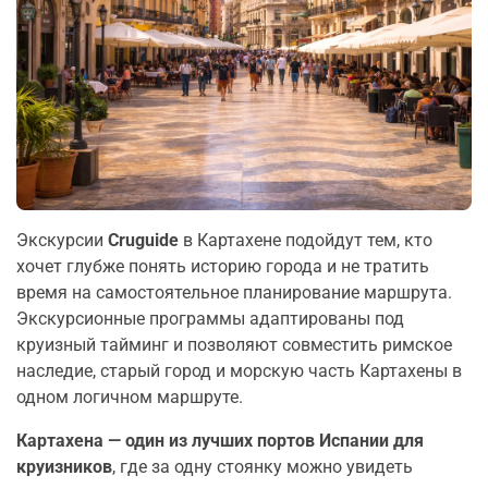
Экскурсии
Cruguide
в Картахене подойдут тем, кто
хочет глубже понять историю города и не тратить
время на самостоятельное планирование маршрута.
Экскурсионные программы адаптированы под
круизный тайминг и позволяют совместить римское
наследие, старый город и морскую часть Картахены в
одном логичном маршруте.
Картахена — один из лучших портов Испании для
круизников
, где за одну стоянку можно увидеть