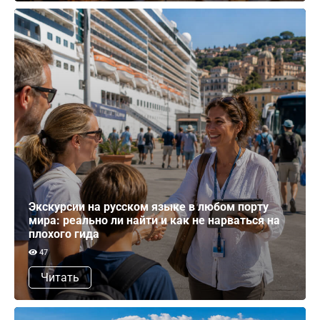
Экскурсии на русском языке в любом порту
мира: реально ли найти и как не нарваться на
плохого гида
47
Читать