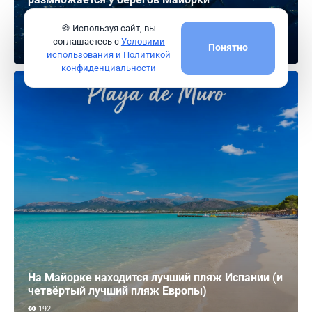
238
🍪 Используя сайт, вы
Читать
соглашаетесь с
Условими
Понятно
использования и Политикой
конфиденциальности
На Майорке находится лучший пляж Испании (и
четвёртый лучший пляж Европы)
192