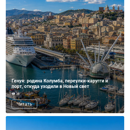
Генуя: родина Колумба, переулки-каругги и
порт, откуда уходили в Новый свет
38
Читать