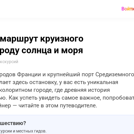
Войт
 маршрут круизного
роду солнца и моря
экскурсий
ородов Франции и крупнейший порт Средиземног
ает здесь остановку, у вас есть уникальная
колоритном городе, где древняя история
ю. Как успеть увидеть самое важное, попробова
нер — читайте в этом путеводителе.
тешествию?
урсии и местных гидов.