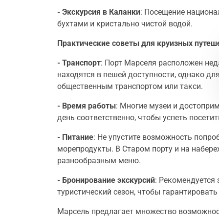
- Экскурсия в Каланки
: Посещение национа
бухтами и кристально чистой водой.
Практические советы для круизных путеш
- Транспорт
: Порт Марселя расположен нед
находятся в пешей доступности, однако д
общественным транспортом или такси.
- Время работы
: Многие музеи и достопри
день соответственно, чтобы успеть посети
- Питание
: Не упустите возможность попро
морепродукты. В Старом порту и на набере
разнообразным меню.
- Бронирование экскурсий
: Рекомендуется 
туристический сезон, чтобы гарантировать
Марсель предлагает множество возможнос