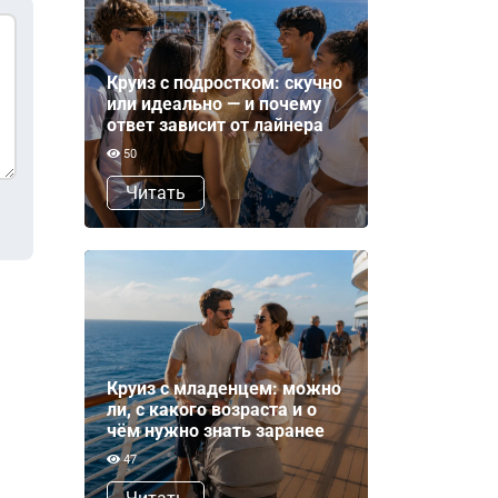
Круиз с подростком: скучно
или идеально — и почему
ответ зависит от лайнера
50
Читать
Круиз с младенцем: можно
ли, с какого возраста и о
чём нужно знать заранее
47