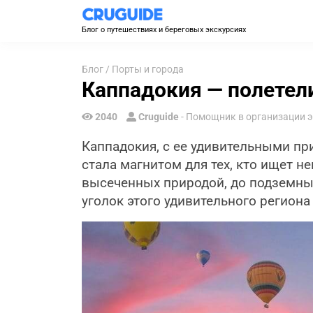
Блог о путешествиях и береговых экскурсиях
Блог
/
Порты и города
Каппадокия — полетели
2040
Cruguide
- Помощник в организации 
Каппадокия, с ее удивительными п
стала магнитом для тех, кто ищет 
высеченных природой, до подземны
уголок этого удивительного региона