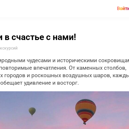
Войт
 в счастье с нами!
экскурсий
риродными чудесами и историческими сокровища
неповторимые впечатления. От каменных столбов,
х городов и роскошных воздушных шаров, кажд
 обещает удивление и восторг.