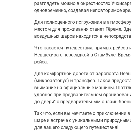
разглядеть можно в окрестностях Учхисар
одновременно, создавая неповторимое зре
Для полноценного погружения в атмосферу
местом для проживания станет Гёреме. Зде
воздушных шаров находится в непосредств
Что касается путешествия, прямых рейсов 
Невшехира с пересадкой в Стамбуле. Время
рейса.
Для комфортной дороги от аэропорта Невш
(микроавтобус) и трансфер. Такси предост
внимание на официальные машины. Шаттлб
удобное при предварительном бронировании
до двери" с предварительным онлайн-брон
Так что, если вы мечтаете о приключении 
шаре и встрече с уникальными природными
для вашего следующего путешествия!