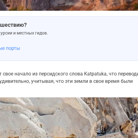
тешествию?
урсии и местных гидов.
ые порты
свое начало из персидского слова Katpatuka, что перевод
удивительно, учитывая, что эти земли в свое время были