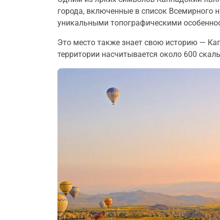
города, включенные в список Всемирного 
уникальными топографическими особеннос
Это место также знает свою историю — Кап
территории насчитывается около 600 скал