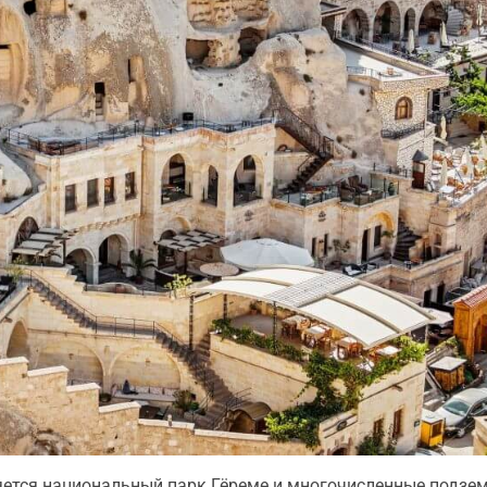
яется национальный парк Гёреме и многочисленные подзе