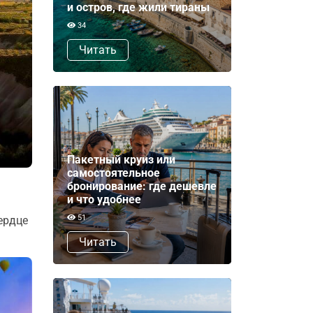
и остров, где жили тираны
34
Читать
Пакетный круиз или
самостоятельное
бронирование: где дешевле
и что удобнее
51
ердце
Читать