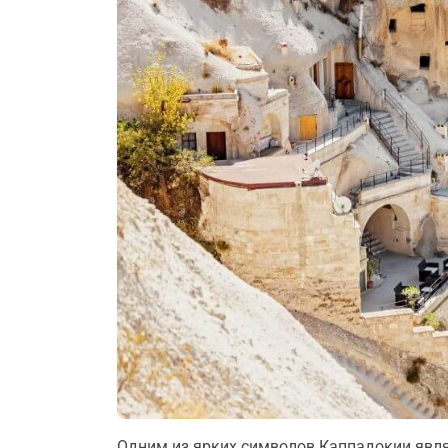
Одним из ярких символов Каппадокии явл