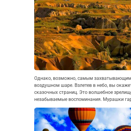
Однако, возможно, самым захватывающим 
воздушном шаре. Взлетев в небо, вы окаж
сказочных страниц. Это волшебное зрелище
незабываемые воспоминания. Мурашки га