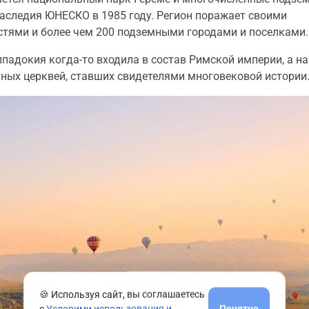
наследия ЮНЕСКО в 1985 году. Регион поражает своими
тями и более чем 200 подземными городами и поселками.
падокия когда-то входила в состав Римской империи, а на
ьных церквей, ставших свидетелями многовековой истории
🍪 Используя сайт, вы соглашаетесь
с
Условими использования и
Понятно