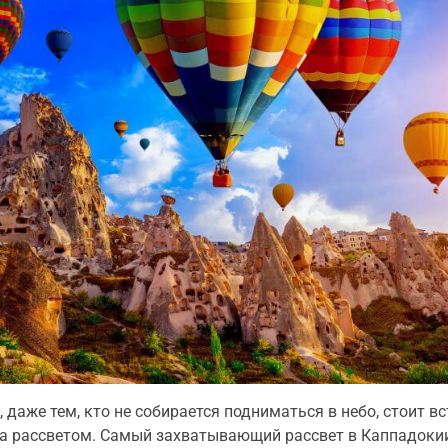
 даже тем, кто не собирается подниматься в небо, стоит в
за рассветом. Самый захватывающий рассвет в Каппадоки