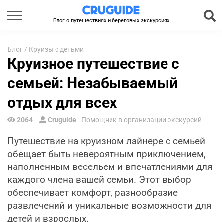
Блог о путешествиях и береговых экскурсиях
Блог
/
Круизы с детьми
Круизное путешествие с
семьей: Незабываемый
отдых для всех
2064
Cruguide
- Помощник в организации экскурсий
Путешествие на круизном лайнере с семьей
обещает быть невероятным приключением,
наполненным весельем и впечатлениями для
каждого члена вашей семьи. Этот выбор
обеспечивает комфорт, разнообразие
развлечений и уникальные возможности для
детей и взрослых.