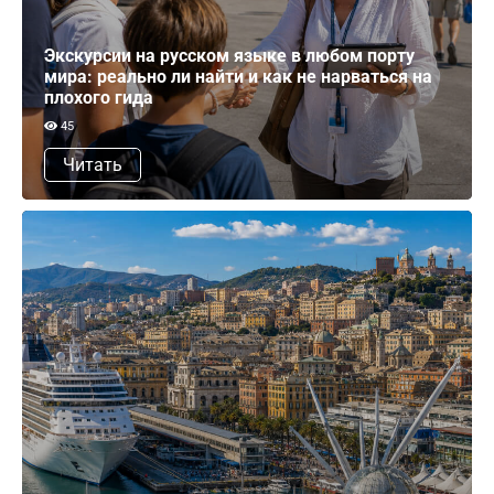
Экскурсии на русском языке в любом порту
мира: реально ли найти и как не нарваться на
плохого гида
45
Читать