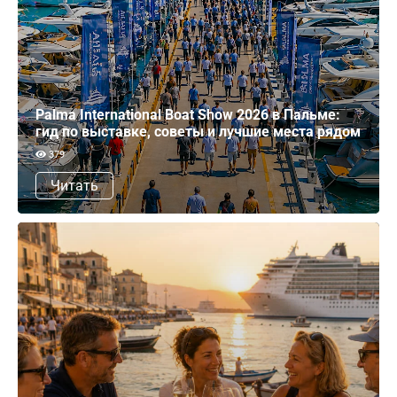
Palma International Boat Show 2026 в Пальме:
гид по выставке, советы и лучшие места рядом
379
Читать