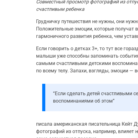
Совместный просмотр фотографий из отпус
счастливым ребенка
Грудничку путешествия не нужны, они нужны
Положительные эмоции, которые получат в 
гармоничного развития ребенка, чем устав
Если говорить о детках 3+, то тут все гора
малыши уже способны запоминать события 
самыми счастливыми детскими воспоминани
по всему телу. Запахи, взгляды, эмоции — в
“Если сделать детей счастливыми се
воспоминаниями об этом”
писала американская писательница Кейт Ду
фотографий из отпуска, например, влияет н