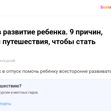
Войт
 развитие ребенка. 9 причин,
 путешествия, чтобы стать
экскурсий
в отпуск помочь ребенку всесторонне развиват
тешествию?
урсии и местных гидов.
 порты