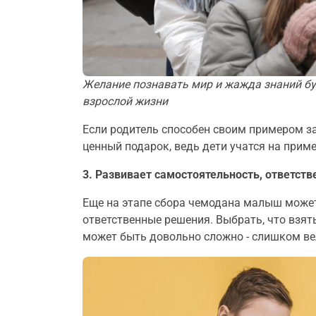
Желание познавать мир и жажда знаний бу
взрослой жизни
Если родитель способен своим примером за
ценный подарок, ведь дети учатся на приме
3. Развивает самостоятельность, ответств
Еще на этапе сбора чемодана малыш может
ответственные решения. Выбрать, что взят
может быть довольно сложно - слишком ве