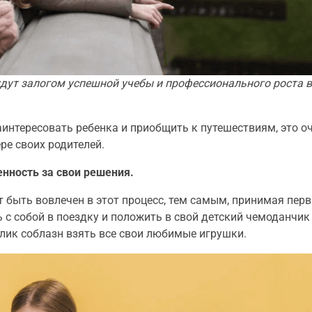
дут залогом успешной учебы и профессионального роста 
интересовать ребенка и приобщить к путешествиям, это о
ре своих родителей.
енность за свои решения.
 быть вовлечен в этот процесс, тем самым, принимая пер
ь с собой в поездку и положить в свой детский чемоданчик
лик соблазн взять все свои любимые игрушки.