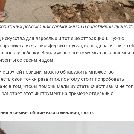
оспитании ребенка как гармоничной и счастливой личност
 искусства для взрослых и тот еще аттракцион. Нужно
и проникнуться атмосферой отпуска, но и сделать так, что
на пользу ребенку. Ведь именно поэтому мы соглашаемся 
изонты со своим чадом.
м с другой позиции, можно обнаружить множество
есть свои точки развития, поэтому стоит попробовать
анс в том, чтобы помочь малышу стать счастливым не тол
е работает этот инструмент на примере отдельных
ений в семье, общие воспоминания, фото.