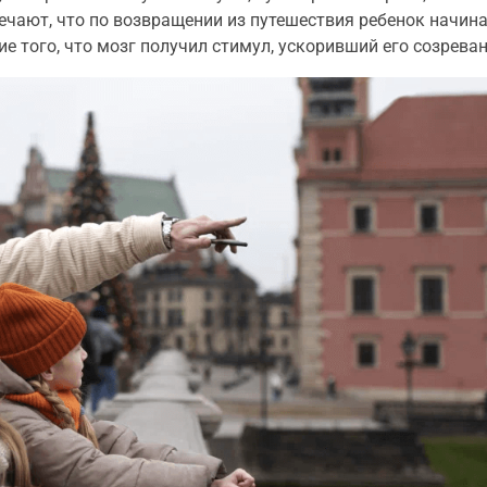
ечают, что по возвращении из путешествия ребенок начин
ие того, что мозг получил стимул, ускоривший его созреван