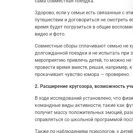
сама совместная поездка.
Здорово, если у семьи есть связанные с эт
путешествии и договориться не смотреть ег
время будет погрузиться в общие воспоми
видео и фото.
Совместные сборы сплачивают семью не ху
долгожданной поездки и не испытать при э
мероприятию привлечь детей, то можно не 
провести время вместе, решая, например, к
прокачивает чувство юмора — проверено.
2. Расширение кругозора, возможность уч
В ходе исследований установлено, что физ
командные виды активности, такие как фу
получит массу положительных эмоций, раз
справляться со школьной программой посл
Также по наблюдениям психологов, у детей