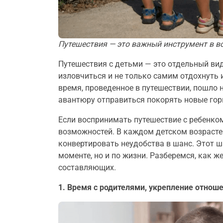
Путешествия — это важный инструмент в в
Путешествия с детьми — это отдельный вид
изловчиться и не только самим отдохнуть 
время, проведенное в путешествии, пошло 
авантюру отправиться покорять новые гор
Если воспринимать путешествие с ребенко
возможностей. В каждом детском возрасте 
конвертировать неудобства в шанс. Этот ш
моменте, но и по жизни. Разберемся, как ж
составляющих.
1. Время с родителями, укрепление отнош