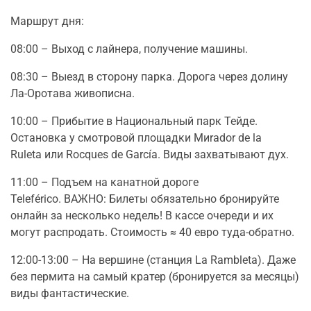
Маршрут дня:
08:00 – Выход с лайнера, получение машины.
08:30 – Выезд в сторону парка. Дорога через долину
Ла-Оротава живописна.
10:00 – Прибытие в Национальный парк Тейде.
Остановка у смотровой площадки Миrador de la
Ruleta или Rocques de García. Виды захватывают дух.
11:00 – Подъем на канатной дороге
Teleférico. ВАЖНО: Билеты обязательно бронируйте
онлайн за несколько недель! В кассе очереди и их
могут распродать. Стоимость ≈ 40 евро туда-обратно.
12:00-13:00 – На вершине (станция La Rambleta). Даже
без пермита на самый кратер (бронируется за месяцы)
виды фантастические.