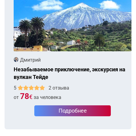
Дмитрий
Незабываемое приключение, экскурсия на
вулкан Тейде
5
2 отзыва
78
€
от
за человека
Подробнее