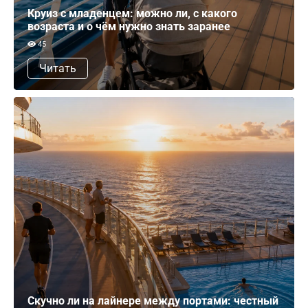
Круиз с младенцем: можно ли, с какого
возраста и о чём нужно знать заранее
45
Читать
Скучно ли на лайнере между портами: честный