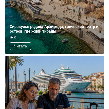
Сиракузы: родина Архимеда, греческий театр и
остров, где жили тираны
32
Читать