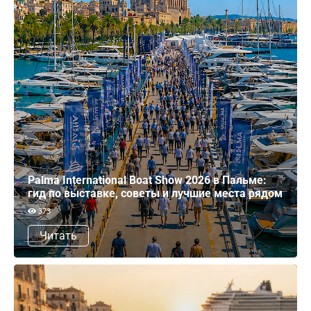
Palma International Boat Show 2026 в Пальме:
гид по выставке, советы и лучшие места рядом
373
Читать