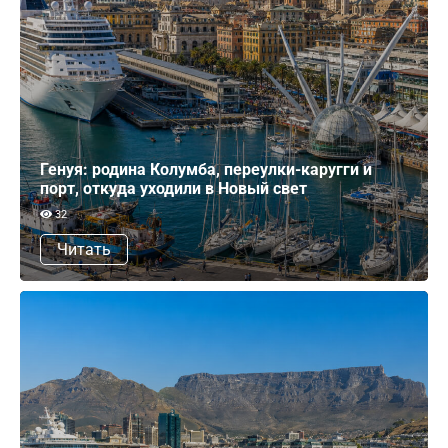
Генуя: родина Колумба, переулки-каругги и
порт, откуда уходили в Новый свет
32
Читать