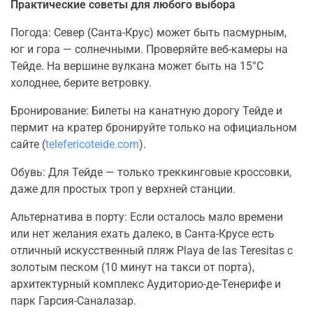
Практические советы для любого выбора
Погода: Север (Санта-Крус) может быть пасмурным,
юг и гора — солнечными. Проверяйте веб-камеры на
Тейде. На вершине вулкана может быть на 15°C
холоднее, берите ветровку.
Бронирование: Билеты на канатную дорогу Тейде и
пермит на кратер бронируйте только на официальном
сайте (
telefericoteide.com
).
Обувь: Для Тейде — только треккинговые кроссовки,
даже для простых троп у верхней станции.
Альтернатива в порту: Если осталось мало времени
или нет желания ехать далеко, в Санта-Крусе есть
отличный искусственный пляж Playa de las Teresitas с
золотым песком (10 минут на такси от порта),
архитектурный комплекс Аудиторио-де-Тенерифе и
парк Гарсия-Саналазар.