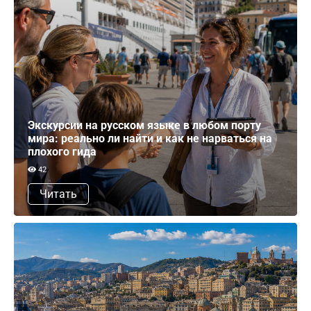
Экскурсии на русском языке в любом порту
мира: реально ли найти и как не нарваться на
плохого гида
42
Читать