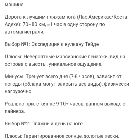
машине.
Дорога к лучшим пляжам юга (Лас-Америкас/Коста-
Адехе): 70–80 км, ≈1 час в одну сторону по
автомагистрали.
Выбор №1: Экспедиция к вулкану Тейде
Плюсы: Невероятные марсианские пейзажи, вид на
острова с высоты, уникальное ощущение.
Минусы: Требует всего дня (7-8 часов), зависит от
погоды (облака могут закрыть все виды), физически
нагрузочно.
Реально при: стоянке 9-10+ часов, раннем выходе с
лайнера.
Выбор №2: Пляжный день на юге
Плюсы: Гарантированное солнце, золотые пески,