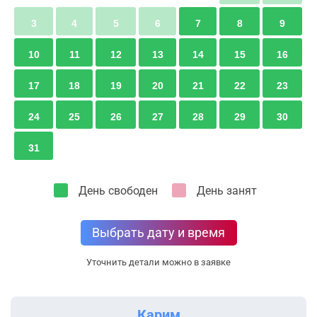
3
4
5
6
7
8
9
10
11
12
13
14
15
16
17
18
19
20
21
22
23
24
25
26
27
28
29
30
31
День свободен
День занят
Выбрать дату и время
Уточнить детали можно в заявке
Карим