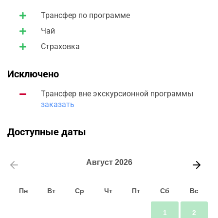
Трансфер по программе
Чай
Страховка
Исключено
Трансфер вне экскурсионной программы
заказать
Доступные даты
Август
2026
Пн
Вт
Ср
Чт
Пт
Сб
Вс
1
2