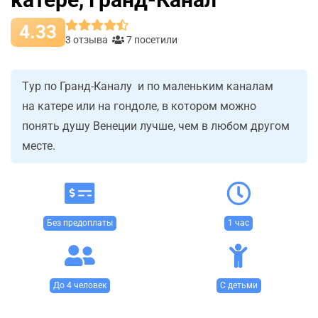
4.33
3 отзыва
7 посетили
Tур по Гранд-Каналу и по маленьким каналам
на катере или на гондоле, в котором можно
понять душу Венеции лучше, чем в любом другом
месте.
Без предоплаты
1 час
До 4 человек
С детьми