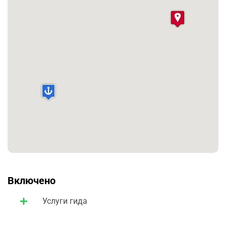
экскурсию.
Включено
Услуги гида