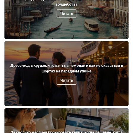
волшебства
Читать
Дресс-код в круизе: что взять в чемодан и как не оказаться в
шортах на парадном ужине
Читать
За сколько месяцев бронировать круиз: когда дешевле, когда