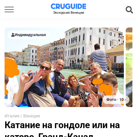
Экскурсия Венеция
Индивидуальная
Фото · 10 ›
Италия
/
Венеция
Катание на гондоле или на
катере, Гранд-Канал