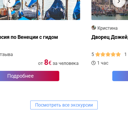
Кристина
Дворец Дожей, посещение без очередей
5
1 отзыв
10
€
1 час
от
за человека
Подробнее
Посмотреть все экскурсии