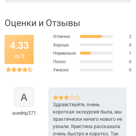
Оценки и Отзывы
Отлично
2
4.33
Хорошо
0
Нормально
1
из 5
Плохо
0
Ужасно
0
Здравствуйте, очень
короткая экскурсия была, мы
avedrip371
практически ничего нового не
узнали. Кристина рассказала
очень быстро и коротко. Так