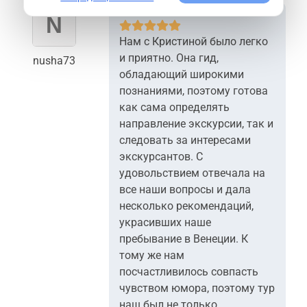
Нам с Кристиной было легко
и приятно. Она гид,
nusha73
обладающий широкими
познаниями, поэтому готова
как сама определять
направление экскурсии, так и
следовать за интересами
экскурсантов. С
удовольствием отвечала на
все наши вопросы и дала
несколько рекомендаций,
украсивших наше
пребывание в Венеции. К
тому же нам
посчастливилось совпасть
чувством юмора, поэтому тур
наш был не только