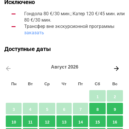
Исключено
Гондола 80 €/30 мин.; Катер 120 €/45 мин. или
80 €/30 мин.
Трансфер вне экскурсионной программы
заказать
Доступные даты
Август
2026
Пн
Вт
Ср
Чт
Пт
Сб
Вс
1
2
3
4
5
6
7
8
9
10
11
12
13
14
15
16