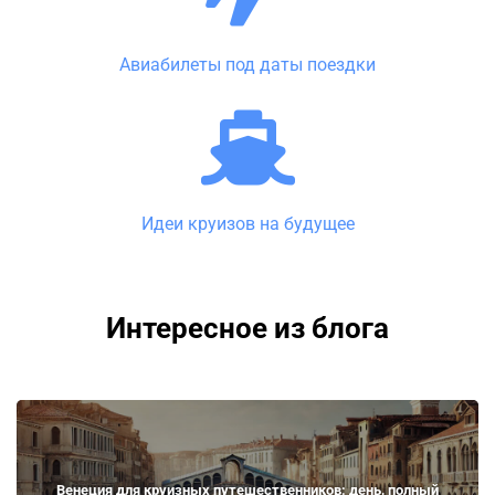
Авиабилеты под даты поездки
Идеи круизов на будущее
Интересное из блога
Венеция для круизных путешественников: день, полный