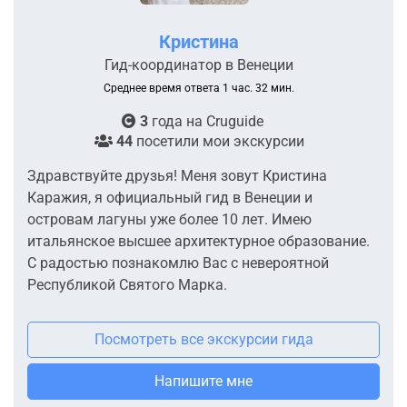
Кристина
Гид-координатор в Венеции
Среднее время ответа 1 час. 32 мин.
3
года на
Cruguide
44
посетили мои экскурсии
Здравствуйте друзья! Меня зовут Кристина
Каражия, я официальный гид в Венеции и
островам лагуны уже более 10 лет. Имею
итальянское высшее архитектурное образование.
С радостью познакомлю Вас с невероятной
Республикой Святого Марка.
Посмотреть все экскурсии гида
Напишите мне