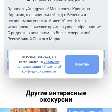
Здравствуйте друзья! Меня зовут Кристина
Каражия, я официальный гид в Венеции и
островам лагуны уже более 10 лет. Имею
итальянское высшее архитектурное образование.
С радостью познакомлю Вас с невероятной
Республикой Святого Марка.
Посмотреть все экскурсии гида
🍪 Используя сайт, вы
соглашаетесь с
Условими
Понятно
Напишите мне
использования и Политикой
конфиденциальности
Другие интересные
экскурсии
Индивидуальная