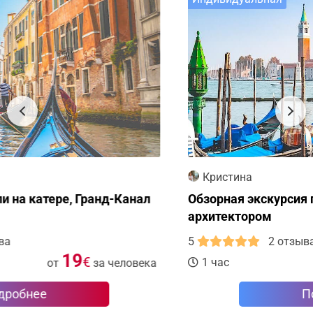
Кристина
Обзорная экскурсия по Венеции с гидом
архитектором
5
2 отзыва
8
€
1 час
от
за человека
Подробнее