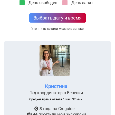
День свободен
День занят
Выбрать дату и время
Уточнить детали можно в заявке
Кристина
Гид-координатор в Венеции
Среднее время ответа 1 час. 32 мин.
3
года на
Cruguide
44
посетили мои экскурсии