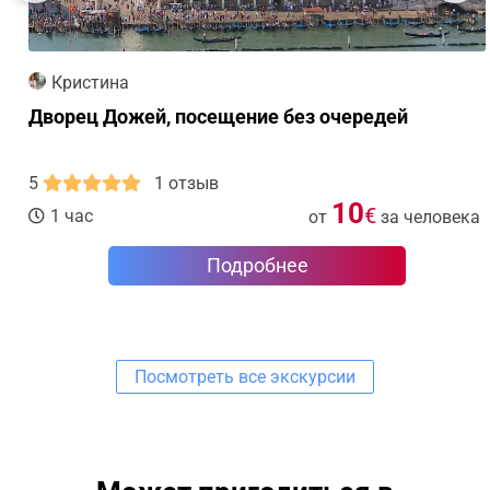
Кристина
Дворец Дожей, посещение без очередей
5
1 отзыв
10
€
1 час
от
за человека
Подробнее
Посмотреть все экскурсии