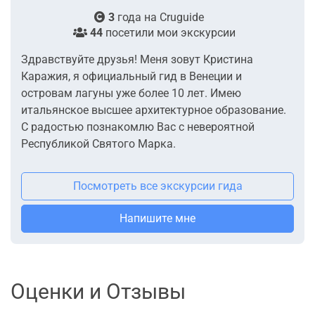
3
года на
Cruguide
44
посетили мои экскурсии
Здравствуйте друзья! Меня зовут Кристина
Каражия, я официальный гид в Венеции и
островам лагуны уже более 10 лет. Имею
итальянское высшее архитектурное образование.
С радостью познакомлю Вас с невероятной
Республикой Святого Марка.
Посмотреть все экскурсии гида
Напишите мне
Оценки и Отзывы