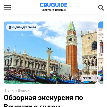
Экскурсия Венеция
Индивидуальная
Фото · 11 ›
Италия
/
Венеция
Обзорная экскурсия по
Венеции с гидом