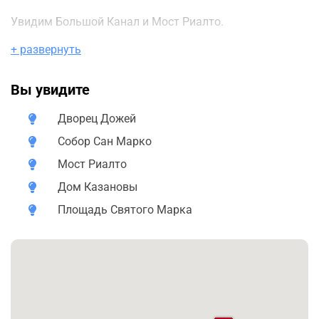
Увидим Большой Канал и Мост Риалто.
+ развернуть
Вы увидите
Дворец Дожей
Собор Сан Марко
Мост Риалто
Дом Казановы
Площадь Святого Марка