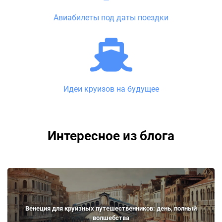
Авиабилеты под даты поездки
Идеи круизов на будущее
Интересное из блога
Венеция для круизных путешественников: день, полный
волшебства