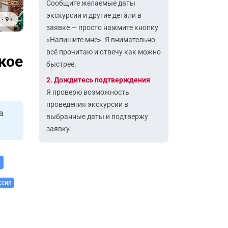
Сообщите желаемые даты
экскурсии и другие детали в
· 9 ›
заявке — просто нажмите кнопку
«Напишите мне». Я внимательно
всё прочитаю и отвечу как можно
кое
быстрее.
2. Дождитесь подтверждения
Я проверю возможность
проведения экскурсии в
а
выбранные даты и подтвержу
заявку.
ссия