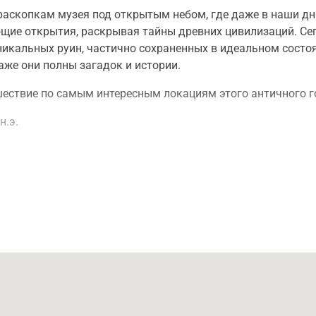
 раскопкам музея под открытым небом, где даже в наши дн
щие открытия, раскрывая тайны древних цивилизаций. Се
никальных руин, частично сохраненных в идеальном состоя
аже они полны загадок и истории.
шествие по самым интересным локациям этого античного г
н.э.
 Помпеи