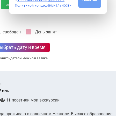
30
28
29
30
Политикой конфиденциальности
ь свободен
День занят
ыбрать дату и время
чнить детали можно в заявке
е
7 мин.
11
посетили мои экскурсии
года проживаю в солнечном Неаполе. Высшее образование