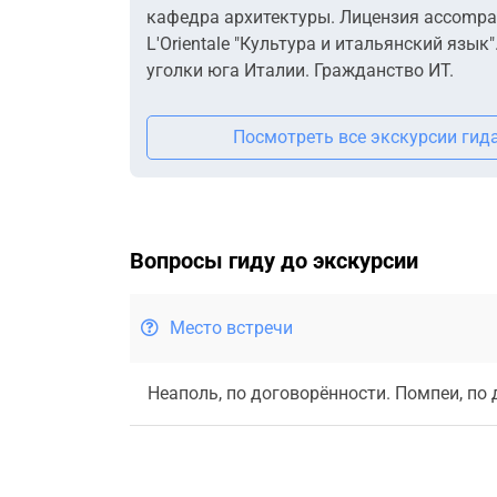
кафедра архитектуры. Лицензия accompag
L'Orientale "Культура и итальянский яз
уголки юга Италии. Гражданство ИТ.
Посмотреть все экскурсии гид
Вопросы гиду до экскурсии
Место встречи
Неаполь, по договорённости. Помпеи, по 