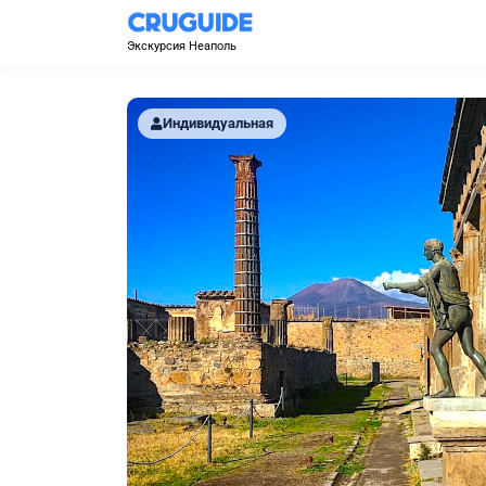
Экскурсия Неаполь
Индивидуальная