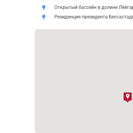
Открытый бассейн в долине Лёйга
Резиденция президента Бессастад