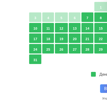
1
3
4
5
6
7
8
10
11
12
13
14
15
17
18
19
20
21
22
24
25
26
27
28
29
31
Ден
В
Уто