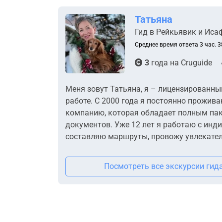
Татьяна
Гид в Рейкьявик и Ис
Среднее время ответа 3 час. 3
3
года на
Cruguide
Меня зовут Татьяна, я – лицензированный
работе. С 2000 года я постоянно прожива
компанию, которая обладает полным па
документов. Уже 12 лет я работаю с инд
составляю маршруты, провожу увлекател
Посмотреть все экскурсии гид