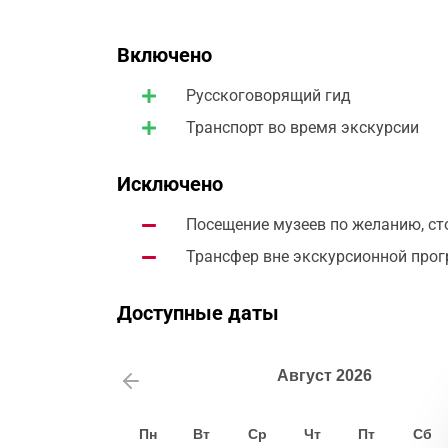
Включено
Русскоговорящий гид
Транспорт во время экскурсии
Исключено
Посещение музеев по желанию, ст
Трансфер вне экскурсионной пр
Доступные даты
Август
2026
Пн
Вт
Ср
Чт
Пт
Сб