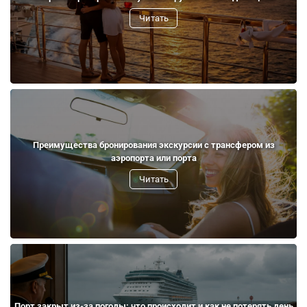
Читать
Преимущества бронирования экскурсии с трансфером из
аэропорта или порта
Читать
Порт закрыт из-за погоды: что происходит и как не потерять день