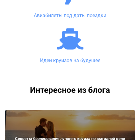
Авиабилеты под даты поездки
Идеи круизов на будущее
Интересное из блога
Секреты бронирования лучшего круиза по выгодной цене