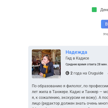
Ден
В
Уто
Надежда
Гид в Кадисе
Среднее время ответа 28 мин.
2
года на
Cruguide
По образованию я филолог, по профессии 
лет жила в Танжере. Кадис и Танжер — м
я, к сожалению, экскурсии не вожу). А 
лицо (редактор должен знать очень много