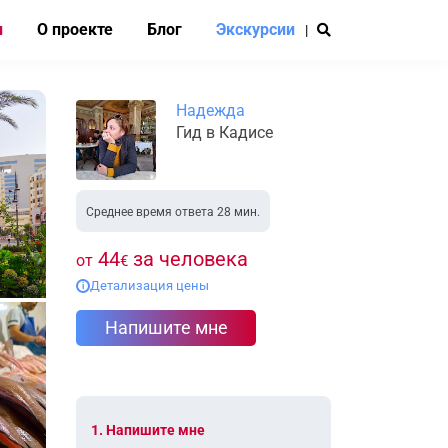
и
О проекте
Блог
Экскурсии
|
Надежда
Гид в Кадисе
Среднее время ответа 28 мин.
44
за человека
от
€
Детализация цены
i
Напишите мне
1. Напишите мне