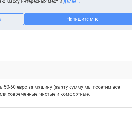
аю массу интересных мест и
далее...
а
Напишите мне
ь 50-60 евро за машину (за эту сумму мы посетим все
или современные, чистые и комфортные.