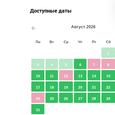
Доступные даты
Август
2026
Пн
Вт
Ср
Чт
Пт
Сб
1
3
4
5
6
7
8
10
11
12
13
14
15
17
18
19
20
21
22
24
25
26
27
28
29
31