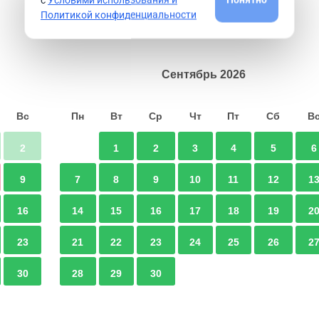
Политикой конфиденциальности
Сентябрь
2026
Вс
Пн
Вт
Ср
Чт
Пт
Сб
В
2
1
2
3
4
5
6
9
7
8
9
10
11
12
1
16
14
15
16
17
18
19
2
23
21
22
23
24
25
26
2
30
28
29
30