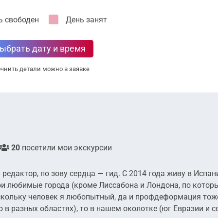
ь свободен
День занят
ыбрать дату и время
чнить детали можно в заявке
20
посетили мои экскурсии
редактор, по зову сердца — гид. С 2014 года живу в Испани
ои любимые города (кроме Лиссабона и Лондона, по котор
поскольку человек я любопытный, да и профдеформация тож
 в разных областях), то в нашем околотке (юг Евразии и с