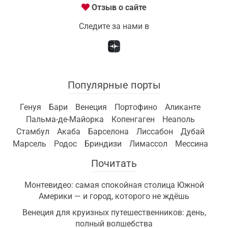
Отзыв о сайте
Следите за нами в
Популярные порты
Генуя
Бари
Венеция
Портофино
Аликанте
Пальма-де-Майорка
Копенгаген
Неаполь
Стамбул
Акаба
Барселона
Лиссабон
Дубай
Марсель
Родос
Бриндизи
Лимассол
Мессина
Почитать
Монтевидео: самая спокойная столица Южной
Америки — и город, которого не ждёшь
Венеция для круизных путешественников: день,
полный волшебства