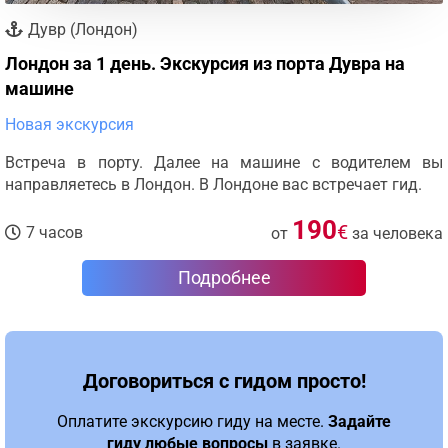
Дувр (Лондон)
Лондон за 1 день. Экскурсия из порта Дувра на
машине
Новая экскурсия
Встреча в порту. Далее на машине с водителем вы
направляетесь в Лондон. В Лондоне вас встречает гид.
190
€
7 часов
от
за человека
Подробнее
Договориться с гидом просто!
Оплатите экскурсию гиду на месте.
Задайте
гиду любые вопросы
в заявке.