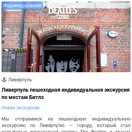
Индивидуальная
Ливерпуль
Ливерпуль пешеходная индивидуальная экскурсия
по местам Битлз
Новая экскурсия
Мы отправимся на пешеходную индивидуальную
экскурсию по Ливерпулю — городу, который стал
колыбелью легендарной группы The Beatles и хранит