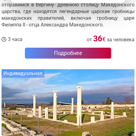
отправимся в Вергину- древнюю столицу Македонского
царства, где находятся легендарные царские гробницы
македонских правителей, включая гробницу царя
Филиппа II - отца Александра Македонского.
36
€
3 часа
от
за человека
Подробнее
Индивидуальная