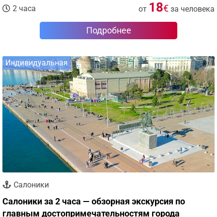
18
€
2 часа
от
за человека
Подробнее
Индивидуальная
Салоники
Салоники за 2 часа — обзорная экскурсия по
главным достопримечательностям города