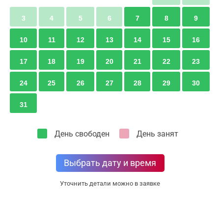
3
4
5
6
7
8
9
10
11
12
13
14
15
16
17
18
19
20
21
22
23
24
25
26
27
28
29
30
31
День свободен
День занят
Выбрать дату и время
Уточнить детали можно в заявке