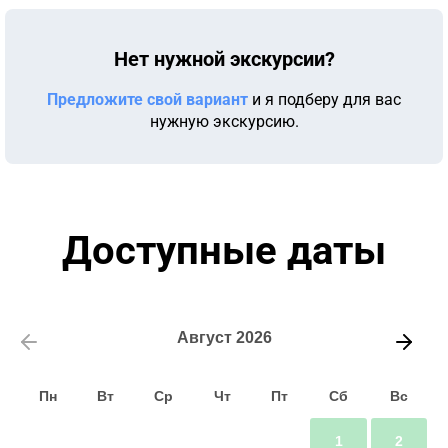
Нет нужной экскурсии?
Предложите свой вариант
и я подберу для вас
нужную экскурсию.
Доступные даты
Август
2026
Пн
Вт
Ср
Чт
Пт
Сб
Вс
1
2