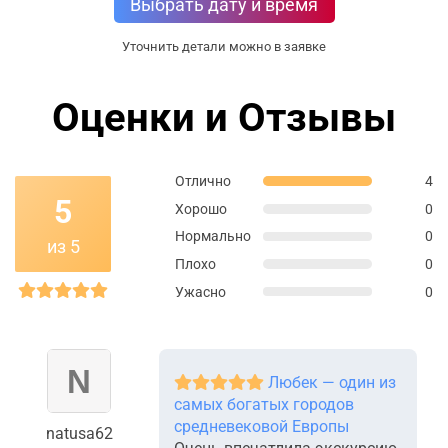
Выбрать дату и время
Уточнить детали можно в заявке
Оценки и Отзывы
Отлично
4
5
Хорошо
0
Нормально
0
из 5
Плохо
0
Ужасно
0
Любек — один из
самых богатых городов
средневековой Европы
natusa62