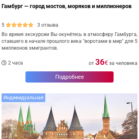
Гамбург — город мостов, моряков и миллионеров
5
3 отзыва
Во время экскурсии Вы окунётесь в атмосферу Гамбурга,
ставшего в начале прошлого века "воротами в мир" для 5
миллионов эмигрантов.
36
€
2 часа
от
за человека
Подробнее
Индивидуальная