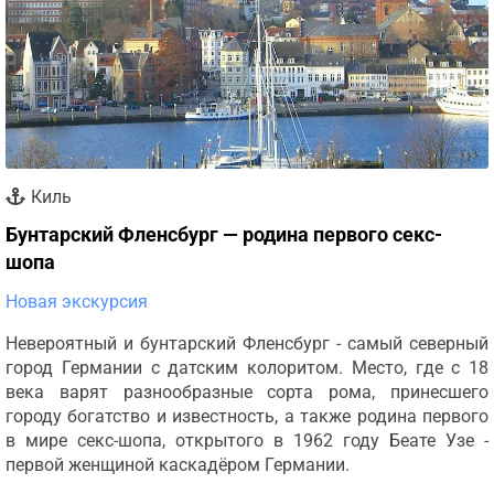
Киль
Бунтарский Фленсбург — родина первого секс-
шопа
Новая экскурсия
Невероятный и бунтарский Фленсбург - самый северный
город Германии с датским колоритом. Место, где с 18
века варят разнообразные сорта рома, принесшего
городу богатство и известность, а также родина первого
в мире секс-шопа, открытого в 1962 году Беате Узе -
первой женщиной каскадёром Германии.