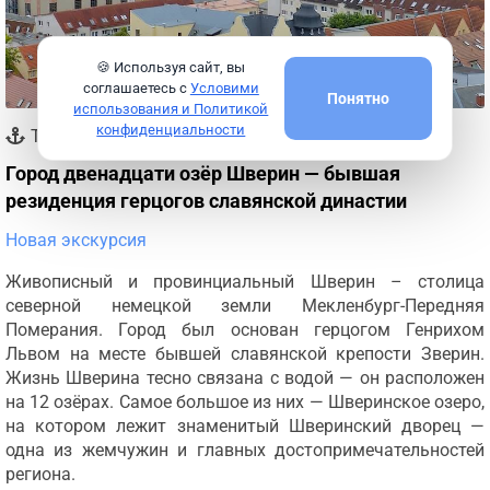
🍪 Используя сайт, вы
соглашаетесь с
Условими
Понятно
использования и Политикой
конфиденциальности
Травемюнде
Город двенадцати озёр Шверин — бывшая
резиденция герцогов славянской династии
Новая экскурсия
Живописный и провинциальный Шверин – столица
северной немецкой земли Мекленбург-Передняя
Померания. Город был основан герцогом Генрихом
Львом на месте бывшей славянской крепости Зверин.
Жизнь Шверина тесно связана с водой — он расположен
на 12 озёрах. Самое большое из них — Шверинское озеро,
на котором лежит знаменитый Шверинский дворец —
одна из жемчужин и главных достопримечательностей
региона.