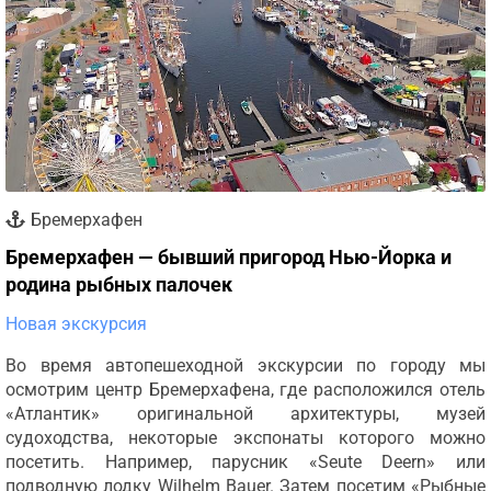
Бремерхафен
Бремерхафен — бывший пригород Нью-Йорка и
родина рыбных палочек
Новая экскурсия
Во время автопешеходной экскурсии по городу мы
осмотрим центр Бремерхафена, где расположился отель
«Атлантик» оригинальной архитектуры, музей
судоходства, некоторые экспонаты которого можно
посетить. Например, парусник «Seute Deern» или
подводную лодку Wilhelm Bauer. Затем посетим «Рыбные