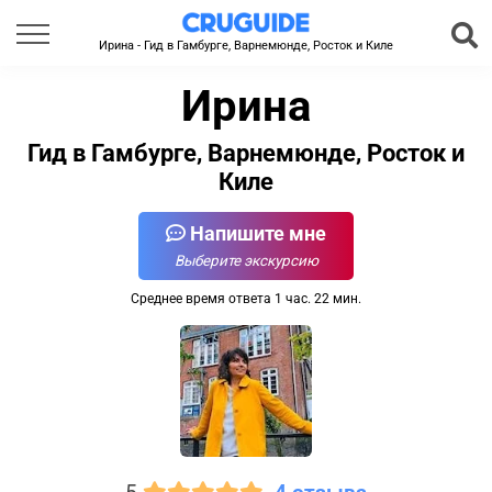
Ирина - Гид в Гамбурге, Варнемюнде, Росток и Киле
Ирина
Гид в Гамбурге, Варнемюнде, Росток и
Киле
Напишите мне
Выберите экскурсию
Среднее время ответа 1 час. 22 мин.