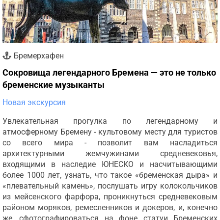
Бремерхафен
Сокровища легендарного Бремена — это не только
бременские музыканты
Новая экскурсия
Увлекательная прогулка по легендарному и
атмосферному Бремену - культовому месту для туристов
со всего мира - позволит вам насладиться
архитектурными жемчужинами средневековья,
входящими в наследие ЮНЕСКО и насчитывающими
более 1000 лет, узнать, что такое «бременская дыра» и
«плевательный камень», послушать игру колокольчиков
из мейсенского фарфора, проникнуться средневековым
районом моряков, ремесленников и докеров, и, конечно
же, сфотографироваться на фоне статуи Бременских