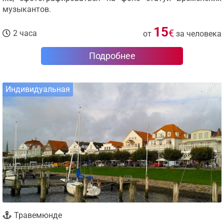
музыкантов.
15
€
2 часа
от
за человека
Подробнее
Индивидуальная
Травемюнде