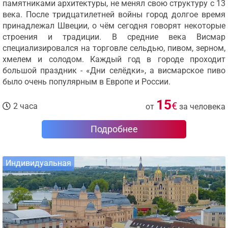
памятниками архитектуры, не менял свою структуру с 13
века. После тридцатилетней войны город долгое время
принадлежал Швеции, о чём сегодня говорят некоторые
строения и традиции. В средние века Висмар
специализировался на торговле сельдью, пивом, зерном,
хмелем и солодом. Каждый год в городе проходит
большой праздник - «Дни селёдки», а висмарское пиво
было очень популярным в Европе и России.
15
€
2 часа
от
за человека
Подробнее
Индивидуальная