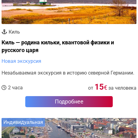
Киль
Киль — родина кильки, квантовой физики и
русского царя
Новая экскурсия
Незабываемая экскурсия в историю северной Германии.
15
€
2 часа
от
за человека
Подробнее
Индивидуальная