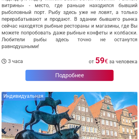
витрины» - место, где раньше находился бывший
рыболовный порт. Рыбу здесь уже не ловят, а только
перерабатывают и продают. В здании бывшего рынка
сейчас находятся рыбные рестораны и магазины, где Вы
можете попробовать даже рыбные конфеты и колбаски.
Любители рыбы здесь точно не останутся
равнодушными!
59
€
3 часа
от
за человека
Подробнее
Индивидуальная