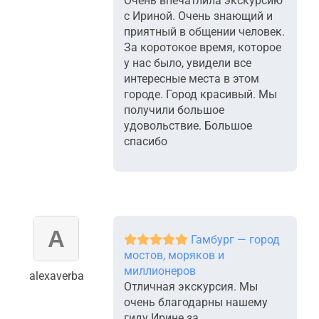
Очень впечатлила экскурсию
с Ириной. Очень знающий и
приятный в общении человек.
За коротокое время, которое
у нас было, увидели все
интересные места в этом
городе. Город красивый. Мы
получили большое
удовольствие. Большое
спасибо
Гамбург — город
мостов, моряков и
миллионеров
alexaverba
Отличная экскурсия. Мы
очень благодарны нашему
гиду Ирине за