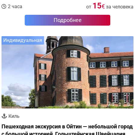
15
€
2 часа
от
за человека
Подробнее
Индивидуальная
Киль
Пешеходная экскурсия в Ойтин — небольшой город
с большой историей, Гольштейнская Швейцария