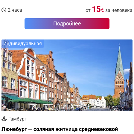
15
€
2 часа
от
за человека
Подробнее
Индивидуальная
Гамбург
Люнебург — соляная житница средневековой