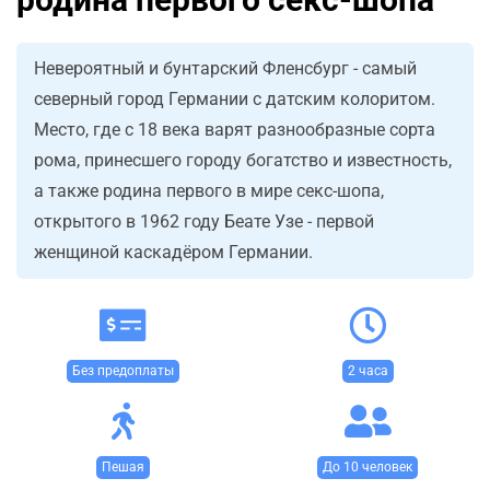
Невероятный и бунтарский Фленсбург - самый
северный город Германии с датским колоритом.
Место, где с 18 века варят разнообразные сорта
рома, принесшего городу богатство и известность,
а также родина первого в мире секс-шопа,
открытого в 1962 году Беате Узе - первой
женщиной каскадёром Германии.
Без предоплаты
2 часа
Пешая
До 10 человек