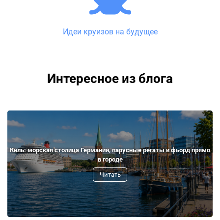
Идеи круизов на будущее
Интересное из блога
Киль: морская столица Германии, парусные регаты и фьорд прямо
в городе
Читать