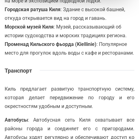
на море и экспозицией подводной лодки.
Городская ратуша Киля
: Здание с высокой башней,
откуда открывается вид на город и гавань.
Морской музей Киля
: Музей, рассказывающий об
истории судоходства и морских традициях региона.
Променад Кильского фьорда (Kiellinie)
: Популярное
место для прогулок вдоль воды с кафе и ресторанами.
Транспорт
Киль предлагает развитую транспортную систему,
которая делает передвижение по городу и его
окрестностям удобным и доступным.
Автобусы
: Автобусная сеть Киля охватывает все
районы города и соединяет его с пригородами.
Автобусы ходят регулярно и обеспечивают доступ ко