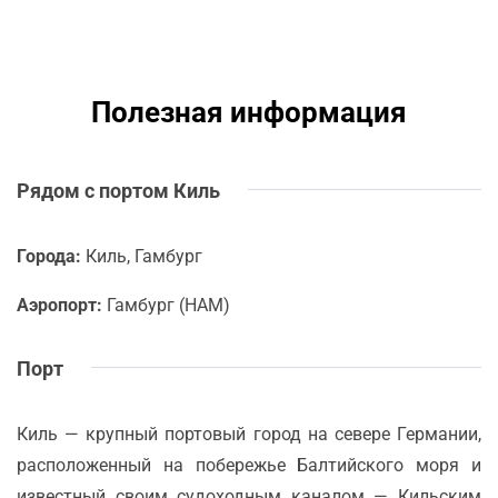
Полезная информация
Рядом с портом Киль
Города:
Киль, Гамбург
Аэропорт:
Гамбург (HAM)
Порт
Киль — крупный портовый город на севере Германии,
расположенный на побережье Балтийского моря и
известный своим судоходным каналом — Кильским