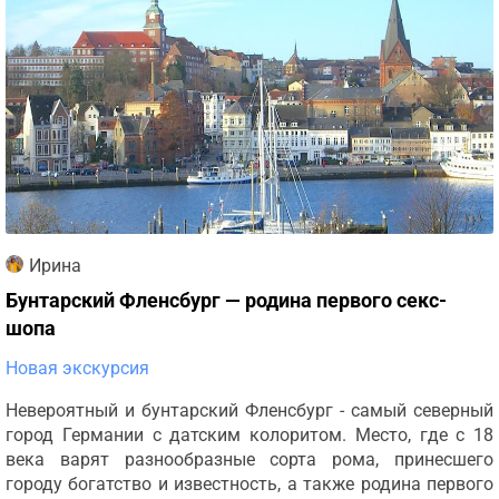
Ирина
Бунтарский Фленсбург — родина первого секс-
шопа
Новая экскурсия
Невероятный и бунтарский Фленсбург - самый северный
город Германии с датским колоритом. Место, где с 18
века варят разнообразные сорта рома, принесшего
городу богатство и известность, а также родина первого