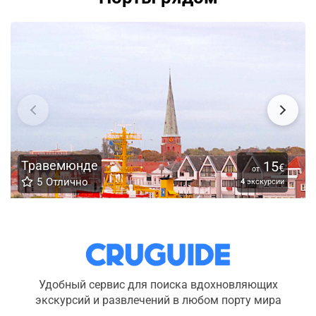
Травемюнде
15
€
от
5
Отлично
4
экскурсии
Удобный сервис для поиска вдохновляющих
экскурсий и развлечений в любом порту мира