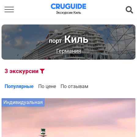
Экскурсии Киль
Киль
порт
Германия
3
экскурсии
Популярные
По цене
По отзывам
Индивидуальная