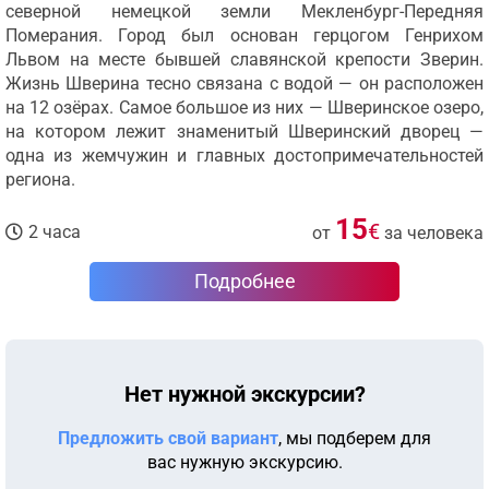
северной немецкой земли Мекленбург-Передняя
Померания. Город был основан герцогом Генрихом
Львом на месте бывшей славянской крепости Зверин.
Жизнь Шверина тесно связана с водой — он расположен
на 12 озёрах. Самое большое из них — Шверинское озеро,
на котором лежит знаменитый Шверинский дворец —
одна из жемчужин и главных достопримечательностей
региона.
15
€
2 часа
от
за человека
Подробнее
Нет нужной экскурсии?
Предложить свой вариант
, мы подберем для
вас нужную экскурсию.