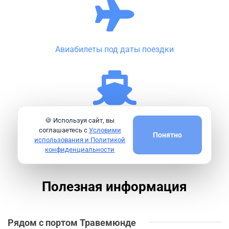
Авиабилеты под даты поездки
🍪 Используя сайт, вы
Идеи круизов на будущее
соглашаетесь с
Условими
Понятно
использования и Политикой
конфиденциальности
Полезная информация
Рядом с портом Травемюнде