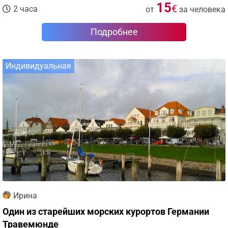
15
€
2 часа
от
за человека
Подробнее
Индивидуальная
Ирина
Один из старейших морских курортов Германии
Травемюнде