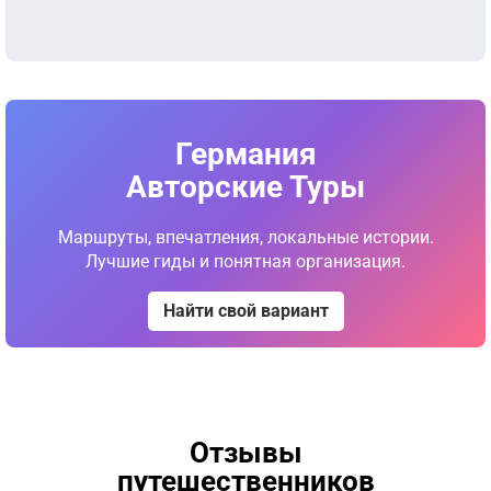
Германия
Авторские Туры
Маршруты, впечатления, локальные истории.
Лучшие гиды и понятная организация.
Найти свой вариант
Отзывы
путешественников