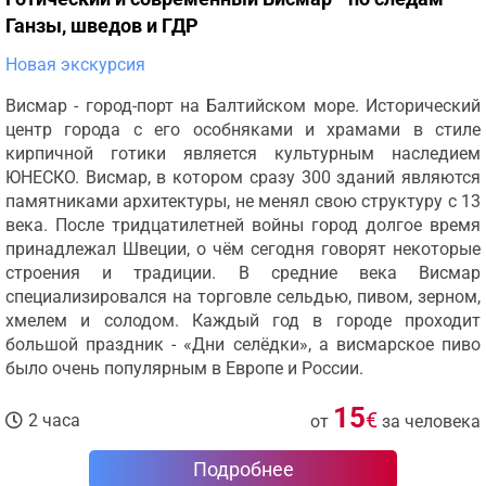
Ганзы, шведов и ГДР
Новая экскурсия
Висмар - город-порт на Балтийском море. Исторический
центр города с его особняками и храмами в стиле
кирпичной готики является культурным наследием
ЮНЕСКО. Висмар, в котором сразу 300 зданий являются
памятниками архитектуры, не менял свою структуру с 13
века. После тридцатилетней войны город долгое время
принадлежал Швеции, о чём сегодня говорят некоторые
строения и традиции. В средние века Висмар
специализировался на торговле сельдью, пивом, зерном,
хмелем и солодом. Каждый год в городе проходит
большой праздник - «Дни селёдки», а висмарское пиво
было очень популярным в Европе и России.
15
€
2 часа
от
за человека
Подробнее