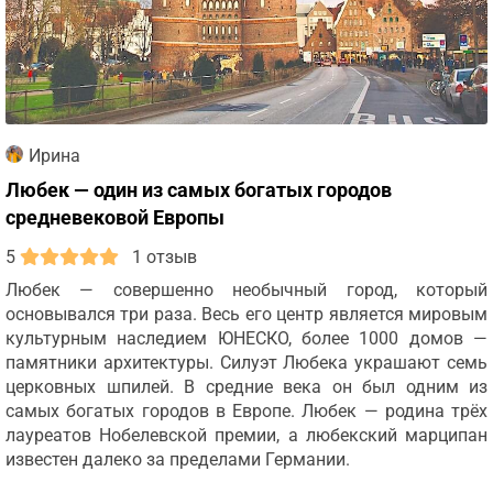
Ирина
Любек — один из самых богатых городов
средневековой Европы
5
1 отзыв
Любек — совершенно необычный город, который
основывался три раза. Весь его центр является мировым
культурным наследием ЮНЕСКО, более 1000 домов —
памятники архитектуры. Силуэт Любека украшают семь
церковных шпилей. В средние века он был одним из
самых богатых городов в Европе. Любек — родина трёх
лауреатов Нобелевской премии, а любекский марципан
известен далеко за пределами Германии.