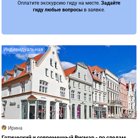
Оплатите экскурсию гиду на месте.
Задайте
гиду любые вопросы
в заявке.
Индивидуальная
Ирина
Готический и современный Висмар - по следам