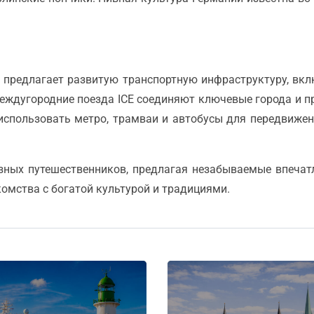
 предлагает развитую транспортную инфраструктуру, вкл
Междугородние поезда ICE соединяют ключевые города и 
 использовать метро, трамваи и автобусы для передвиже
зных путешественников, предлагая незабываемые впечатл
мства с богатой культурой и традициями.