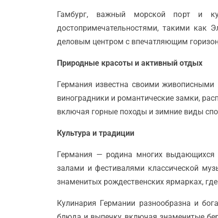
Гамбург, важный морской порт и ку
достопримечательностями, такими как Э
деловым центром с впечатляющим горизонт
Природные красоты и активный отдых
Германия известна своими живописными 
виноградники и романтические замки, рас
включая горные походы и зимние виды спор
Культура и традиции
Германия — родина многих выдающихся к
залами и фестивалями классической муз
знаменитых рождественских ярмарках, где
Кулинария Германии разнообразна и бога
блюда и выпечку, включая знаменитые бер