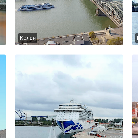
Кельн