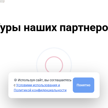
уры наших партнер
🍪 Используя сайт, вы соглашаетесь
с
Условими использования и
Понятно
Политикой конфиденциальности