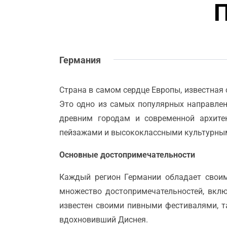
Германия
Страна в самом сердце Европы, известна
Это одно из самых популярных направле
древним городам и современной архите
пейзажами и высококлассными культурны
Основные достопримечательности
Каждый регион Германии обладает своим
множество достопримечательностей, вклю
известен своими пивными фестивалями, 
вдохновивший Диснея.