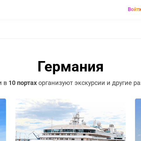
Войт
Германия
и в
10 портах
организуют экскурсии и другие р