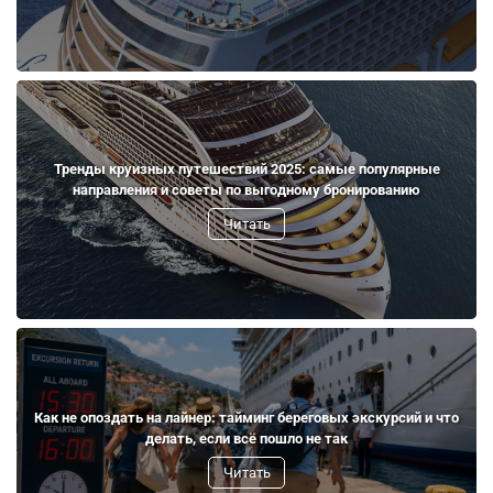
Тренды круизных путешествий 2025: самые популярные
направления и советы по выгодному бронированию
Читать
Как не опоздать на лайнер: тайминг береговых экскурсий и что
делать, если всё пошло не так
Читать