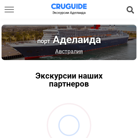
Экскурсии Аделаида
Аделаида
порт
Австралия
Экскурсии наших
партнеров