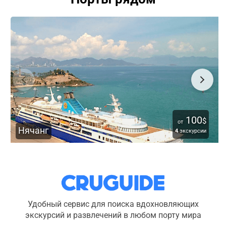
100
$
от
Нячанг
4
экскурсии
Удобный сервис для поиска вдохновляющих
экскурсий и развлечений в любом порту мира