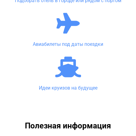
Подобрать отель в городе или рядом с портом
Авиабилеты под даты поездки
Идеи круизов на будущее
Полезная информация