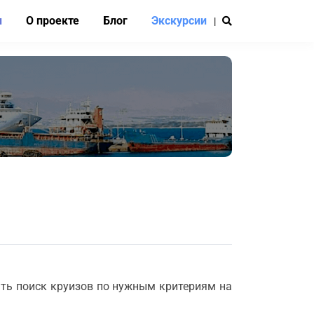
и
О проекте
Блог
Экскурсии
|
ть поиск круизов по нужным критериям на