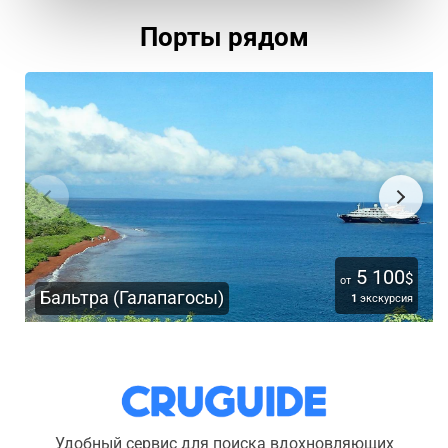
Порты рядом
5 100
$
от
Бальтра (Галапагосы)
1
экскурсия
Удобный сервис для поиска вдохновляющих