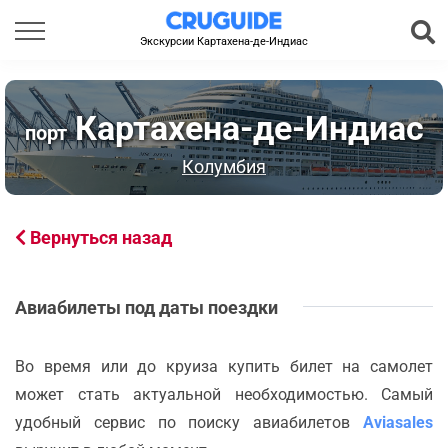
Экскурсии Картахена-де-Индиас
Картахена-де-Индиас
порт
Колумбия
Вернуться назад
Авиабилеты под даты поездки
Во время или до круиза купить билет на самолет
может стать актуальной необходимостью. Самый
удобный сервис по поиску авиабилетов
Aviasales