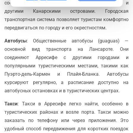
соединяющие остров с материковой Испанией и
другими Канарскими островами. Городская
транспортная система позволяет туристам комфортно
передвигаться по городу и его окрестностям.
Автобусы
: Общественные автобусы (guaguas) —
основной вид транспорта на Лансароте. Они
соединяют Арресифе с другими городами и
популярными туристическими местами, такими как
Пуэрто-дель-Кармен и Плайя-Бланка. Автобусы
курсируют регулярно, а расписание доступно на
автобусных остановках и в туристических центрах.
Такси
: Такси в Арресифе легко найти, особенно в
туристических районах и возле порта. Такси можно
заказать по телефону или через приложения. Это
удобный способ передвижения для коротких поездок