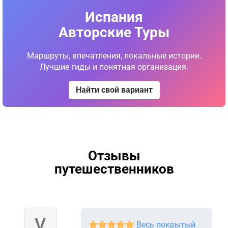
Испания
Авторские Туры
Маршруты, впечатления, локальные истории.
Лучшие гиды и понятная организация.
Найти свой вариант
Отзывы
путешественников
Весь покрытый