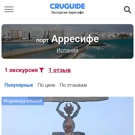
Экскурсии Арресифе
Арресифе
порт
Испания
1
экскурсия
1
отзыв
Популярные
По цене
По отзывам
Индивидуальная