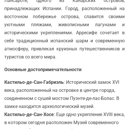
Лансароте, одного из Канарских островов,
принадлежащих Испании. Город, расположенный на
восточном побережье острова, славится своими
уютными пляжами, живописными лагунами и
историческими укреплениями. Арресифе сочетает в
себе традиционный испанский шарм и современную
атмосферу, привлекая круизных путешественников и
туристов со всего мира.
Основные достопримечательности
Кастильо-де-Сан-Габриэль
: Исторический замок XVI
века, расположенный на островке в центре города,
соединенном с сушей мостом Пуэнте-де-лас-Болас. В
замке находится археологический музей.
Кастильо-де-Сан-Хосе
: Еще одно укрепление XVIII века,
в котором сегодня расположен Музей современного