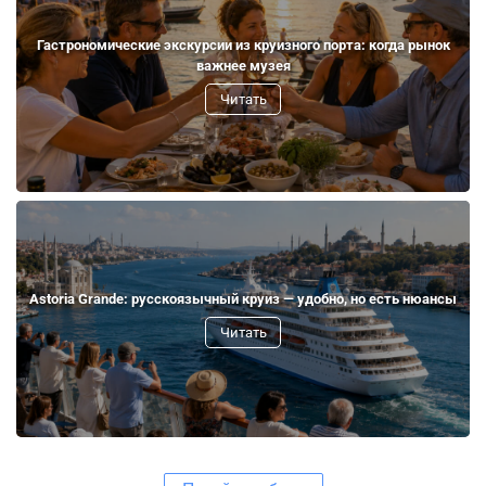
Гастрономические экскурсии из круизного порта: когда рынок
важнее музея
Читать
Astoria Grande: русскоязычный круиз — удобно, но есть нюансы
Читать