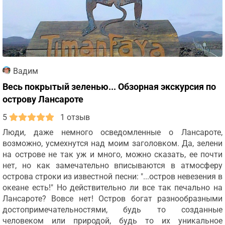
Вадим
Весь покрытый зеленью... Обзорная экскурсия по
острову Лансароте
5
1 отзыв
Люди, даже немного осведомленные о Лансароте,
возможно, усмехнутся над моим заголовком. Да, зелени
на острове не так уж и много, можно сказать, ее почти
нет, но как замечательно вписываются в атмосферу
острова строки из известной песни: "...остров невезения в
океане есть!" Но действительно ли все так печально на
Лансароте? Вовсе нет! Остров богат разнообразными
достопримечательностями, будь то созданные
человеком или природой, будь то их уникальное