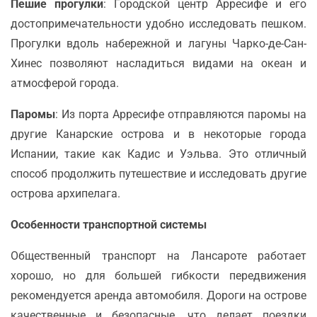
Пешие прогулки
: Городской центр Арресифе и его
достопримечательности удобно исследовать пешком.
Прогулки вдоль набережной и лагуны Чарко-де-Сан-
Хинес позволяют насладиться видами на океан и
атмосферой города.
Паромы
: Из порта Арресифе отправляются паромы на
другие Канарские острова и в некоторые города
Испании, такие как Кадис и Уэльва. Это отличный
способ продолжить путешествие и исследовать другие
острова архипелага.
Особенности транспортной системы
Общественный транспорт на Лансароте работает
хорошо, но для большей гибкости передвижения
рекомендуется аренда автомобиля. Дороги на острове
качественные и безопасные, что делает поездки