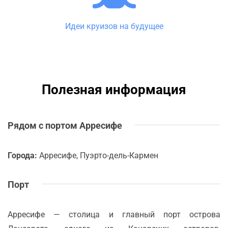
Идеи круизов на будущее
Полезная информация
Рядом с портом Арресифе
Города:
Арресифе, Пуэрто-дель-Кармен
Порт
Арресифе — столица и главный порт острова