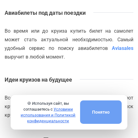
Авиабилеты под даты поездки
Во время или до круиза купить билет на самолет
может стать актуальной необходимостью. Самый
удобный сервис по поиску авиабилетов
Aviasales
выручит в любой момент.
Идеи круизов на будущее
Всегда можно проверить какие маршруты предлагают
🍪 Используя сайт, вы
круизные компании из порта
Кобе
или сделать поиск
соглашаетесь с
Условими
Понятно
круизов по нужным критериям на сайте
Logitravel
использования и Политикой
конфиденциальности