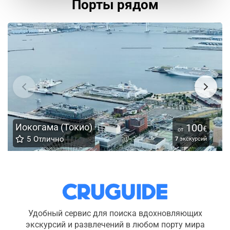
Порты рядом
Иокогама (Токио)
100
€
от
5
Отлично
7
экскурсий
Удобный сервис для поиска вдохновляющих
экскурсий и развлечений в любом порту мира