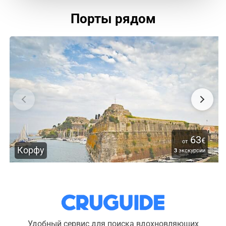
Порты рядом
63
€
от
Корфу
3
экскурсии
Удобный сервис для поиска вдохновляющих