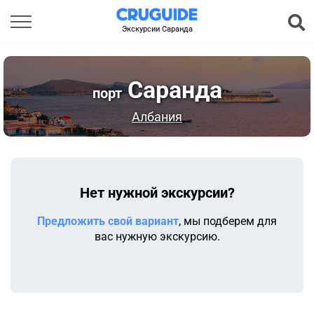
Экскурсии Саранда
Саранда
порт
Албания
Нет нужной экскурсии?
Предложить свой вариант
, мы подберем для
вас нужную экскурсию.