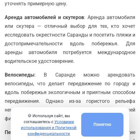
уточнять примерную цену.
Аренда автомобилей и скутеров
: Аренда автомобиля
или скутера — отличный выбор для тех, кто хочет
исследовать окрестности Саранды и посетить пляжи и
достопримечательности вдоль побережья. Для
аренды автомобиля потребуется международное
водительское удостоверение.
Велосипеды
: В Саранде можно арендовать
велосипеды, что делает передвижение по городу и
вдоль побережья экологичным и приятным способом
передвижения. Однако из-за гористого рельефа
некоторые районы могут потребовать большей
🍪 Используя сайт, вы
физической подготовки.
соглашаетесь с
Условими
Понятно
использования и Политикой
Пешие прогулки
: Саранда компактна, и многие
конфиденциальности