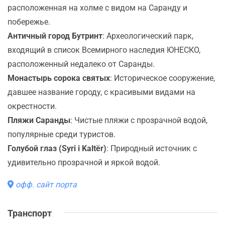
расположенная на холме с видом на Саранду и
побережье.
Античный город Бутринт
: Археологический парк,
входящий в список Всемирного наследия ЮНЕСКО,
расположенный недалеко от Саранды.
Монастырь сорока святых
: Историческое сооружение,
давшее название городу, с красивыми видами на
окрестности.
Пляжи Саранды
: Чистые пляжи с прозрачной водой,
популярные среди туристов.
Голубой глаз (Syri i Kaltër)
: Природный источник с
удивительно прозрачной и яркой водой.
офф. сайт порта
Транспорт