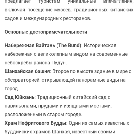
предлагает туристам уникальные впечатления,
включая посещение музеев, традиционных китайских
садов и международных ресторанов.
Основные достопримечательности
Набережная Вайтань (The Bund)
: Историческая
набережная с великолепным видом на современные
небоскребы района Пудун.
Шанхайская башня
: Второе по высоте здание в мире с
обсерваторией, открывающей панорамные виды на
город.
Сад Юйюань
: Традиционный китайский сад с
павильонами, прудами и изящными мостами,
расположенный в старом городе.
Храм Нефритового Будды
: Один из самых известных
буддийских храмов Шанхая, известный своими