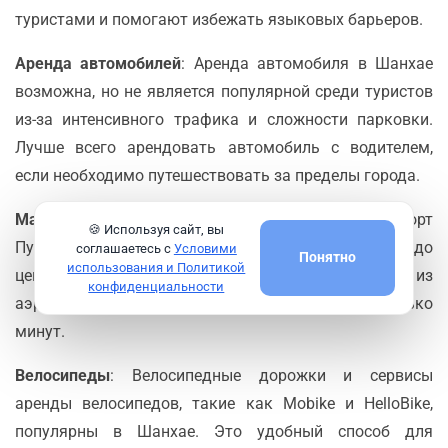
туристами и помогают избежать языковых барьеров.
Аренда автомобилей
: Аренда автомобиля в Шанхае
возможна, но не является популярной среди туристов
из-за интенсивного трафика и сложности парковки.
Лучше всего арендовать автомобиль с водителем,
если необходимо путешествовать за пределы города.
Маглев
: Скоростной поезд маглев соединяет аэропорт
🍪 Используя сайт, вы
Пудун с городом и позволяет быстро добраться до
соглашаетесь с
Условими
Понятно
использования и Политикой
центра. Это самый быстрый способ перемещения из
конфиденциальности
аэропорта, и поездка занимает всего несколько
минут.
Велосипеды
: Велосипедные дорожки и сервисы
аренды велосипедов, такие как Mobike и HelloBike,
популярны в Шанхае. Это удобный способ для