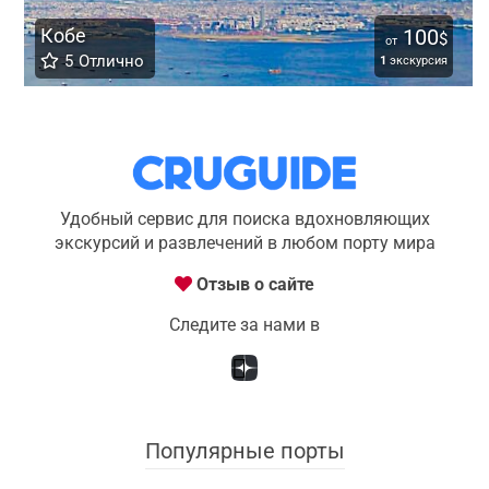
Кобе
100
$
от
5
Отлично
1
экскурсия
Удобный сервис для поиска вдохновляющих
экскурсий и развлечений в любом порту мира
Отзыв о сайте
Следите за нами в
Популярные порты