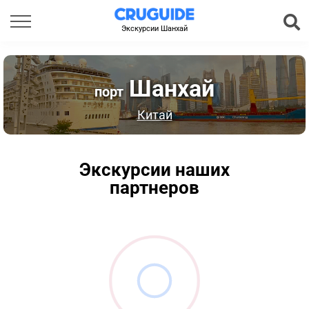
Экскурсии Шанхай
Шанхай
порт
Китай
Экскурсии наших
партнеров