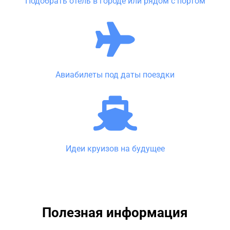
Подобрать отель в городе или рядом с портом
Авиабилеты под даты поездки
Идеи круизов на будущее
Полезная информация