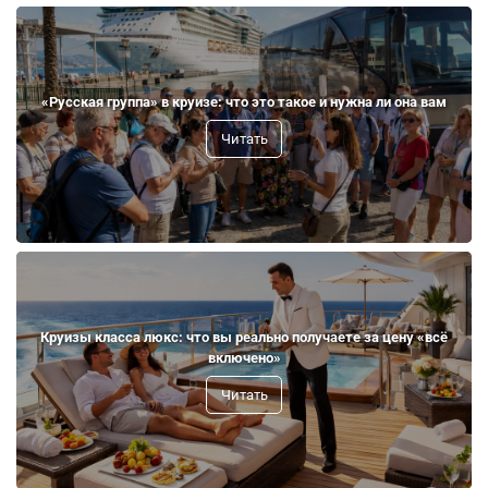
«Русская группа» в круизе: что это такое и нужна ли она вам
Читать
Круизы класса люкс: что вы реально получаете за цену «всё
включено»
Читать