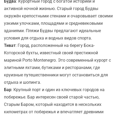
Будва
: Курортный город с богатой историей и
активной ночной жизнью. Старый город Будвы
окружён крепостными стенами и очаровывает своими
узкими улочками, площадями и средневековыми
зданиями. Пляжи Будвы предлагают идеальные
условия для отдыха и водных видов спорта.
Тиват
: Город, расположенный на берегу Бока-
Которской бухты, известный своей престижной
мариной Porto Montenegro. Это современный курорт с
элитными яхтами, бутиками и ресторанами, где
круизные путешественники могут остановиться для
отдыха и шопинга.
Бар
: Крупный порт и один из ключевых городов на
побережье. Бар интересен своей старой частью,
Старым Баром, который находится в нескольких
километрах от побережья и впечатляет древними