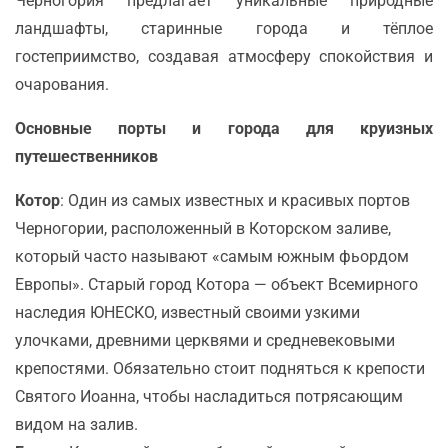
Черногория предлагает уникальные природные
ландшафты, старинные города и тёплое
гостеприимство, создавая атмосферу спокойствия и
очарования.
Основные порты и города для круизных
путешественников
Котор
: Один из самых известных и красивых портов
Черногории, расположенный в Которском заливе,
который часто называют «самым южным фьордом
Европы». Старый город Котора — объект Всемирного
наследия ЮНЕСКО, известный своими узкими
улочками, древними церквями и средневековыми
крепостями. Обязательно стоит подняться к крепости
Святого Иоанна, чтобы насладиться потрясающим
видом на залив.